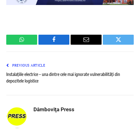
WhatsApp
Facebook
Email
Twitter
PREVIOUS ARTICLE
Instalațiile electrice – una dintre cele mai ignorate vulnerabilități din
depozitele logistice
Dâmboviţa Press