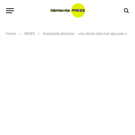
»
»
Home
NEWS
Instalațiile electrice – una dintre cele mai ignorate vulnerabilități din depozitele logistice