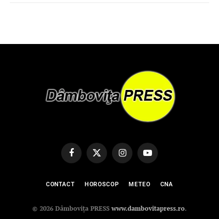
Facebook
X
Instagram
YouTube
(Twitter)
CONTACT
HOROSCOP
METEO
CNA
© 2026 Dâmbovița PRESS
www.dambovitapress.ro
.