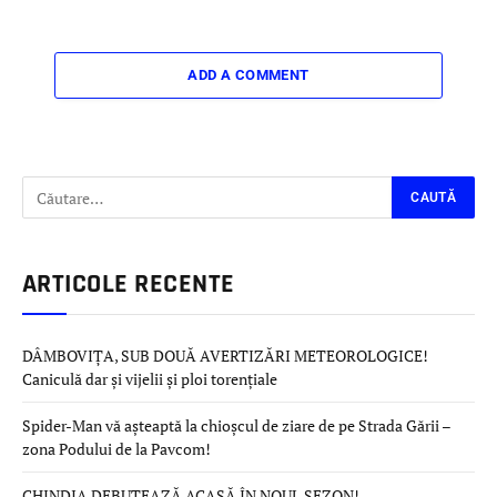
ADD A COMMENT
ARTICOLE RECENTE
DÂMBOVIȚA, SUB DOUĂ AVERTIZĂRI METEOROLOGICE!
Caniculă dar și vijelii și ploi torențiale
Spider-Man vă așteaptă la chioșcul de ziare de pe Strada Gării –
zona Podului de la Pavcom!
CHINDIA DEBUTEAZĂ ACASĂ ÎN NOUL SEZON!