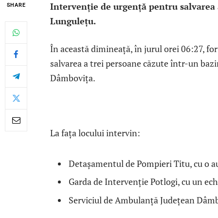
Intervenție de urgență pentru salvarea 
SHARE
Lungulețu.
În această dimineață, în jurul orei 06:27, fo
salvarea a trei persoane căzute într-un bazin
Dâmbovița.
La fața locului intervin:
Detașamentul de Pompieri Titu, cu o a
Garda de Intervenție Potlogi, cu un e
Serviciul de Ambulanță Județean Dâmb