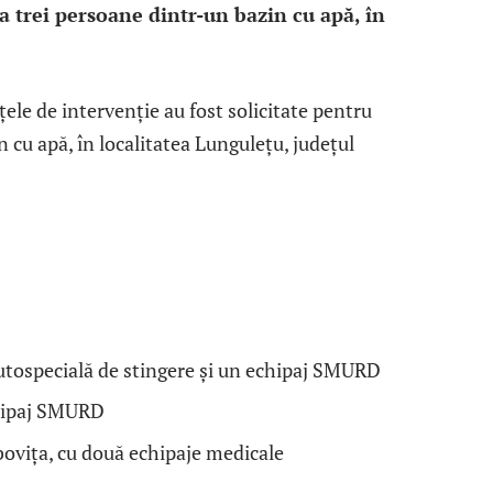
a trei persoane dintr-un bazin cu apă, în
rțele de intervenție au fost solicitate pentru
 cu apă, în localitatea Lungulețu, județul
utospecială de stingere și un echipaj SMURD
chipaj SMURD
ovița, cu două echipaje medicale