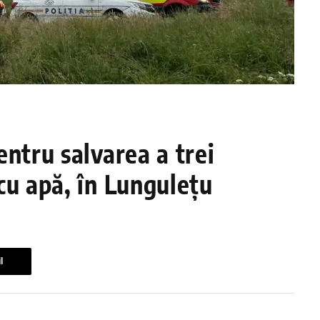
ntru salvarea a trei
cu apă, în Lungulețu
l