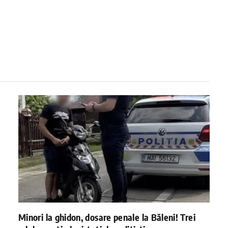
Minori la ghidon, dosare penale la Băleni! Trei