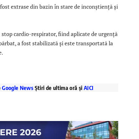
 fost extrase din bazin în stare de inconștiență și
n stop cardio-respirator, fiind aplicate de urgență
ărbat, a fost stabilizată și este transportată la
e.
e
Google News
Știri de ultima oră și
AICI