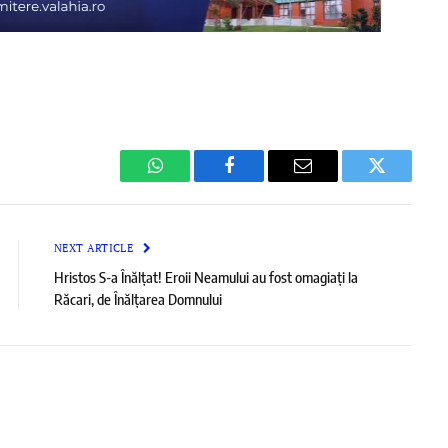
WhatsApp
Facebook
Email
Twitter
NEXT ARTICLE
Hristos S-a Înălțat! Eroii Neamului au fost omagiați la
Răcari, de Înălțarea Domnului