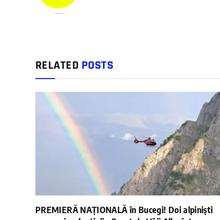
RELATED
POSTS
PREMIERĂ NAȚIONALĂ în Bucegi! Doi alpiniști