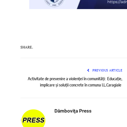
SHARE.
PREVIOUS ARTICLE
Activitate de prevenire a violenței în comunități: Educație,
implicare și soluții concrete în comuna I.L.Caragiale
Dâmboviţa Press