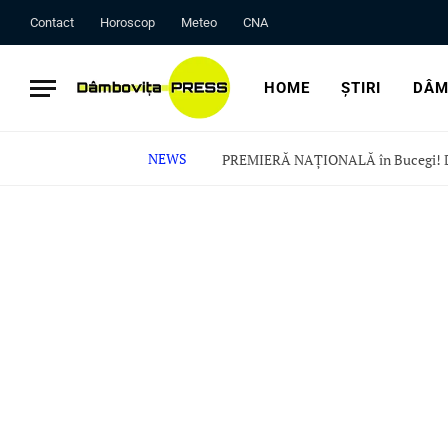
Contact
Horoscop
Meteo
CNA
HOME
ȘTIRI
DÂM
NEWS