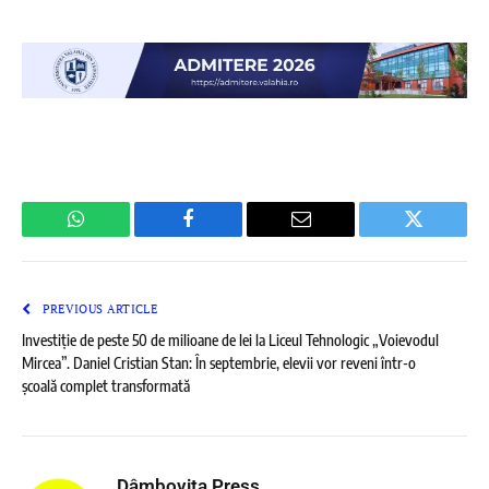
WhatsApp
Facebook
Email
Twitter
PREVIOUS ARTICLE
Investiție de peste 50 de milioane de lei la Liceul Tehnologic „Voievodul
Mircea”. Daniel Cristian Stan: În septembrie, elevii vor reveni într-o
școală complet transformată
Dâmboviţa Press