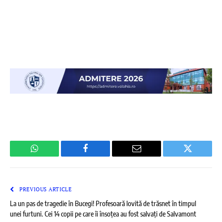
WhatsApp
Facebook
Email
Twitter
PREVIOUS ARTICLE
La un pas de tragedie în Bucegi! Profesoară lovită de trăsnet în timpul
unei furtuni. Cei 14 copii pe care îi însoțea au fost salvați de Salvamont