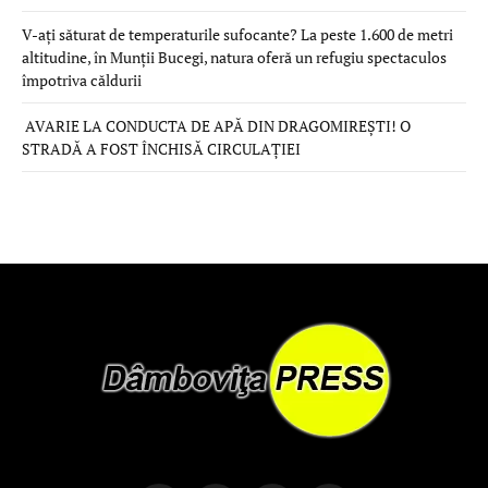
V-ați săturat de temperaturile sufocante? La peste 1.600 de metri
altitudine, în Munții Bucegi, natura oferă un refugiu spectaculos
împotriva căldurii
AVARIE LA CONDUCTA DE APĂ DIN DRAGOMIREȘTI! O
STRADĂ A FOST ÎNCHISĂ CIRCULAȚIEI