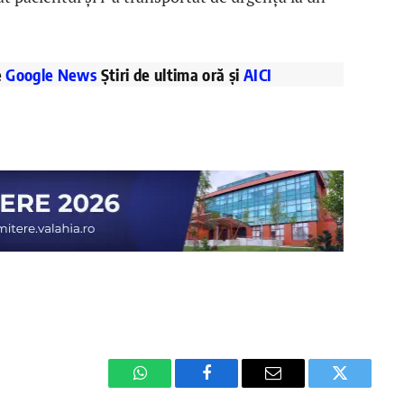
e
Google News
Știri de ultima oră și
AICI
WhatsApp
Facebook
Email
Twitter