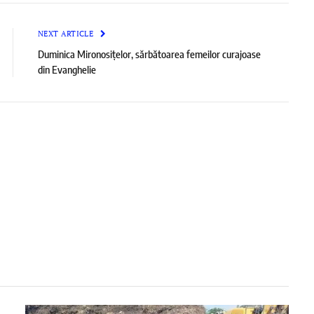
NEXT ARTICLE
Duminica Mironosițelor, sărbătoarea femeilor curajoase
din Evanghelie