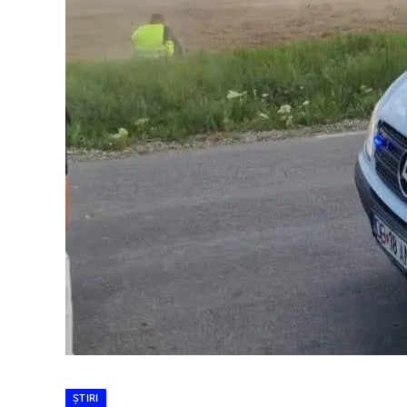
ȘTIRI