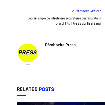
PREVIOUS ARTICLE
Lucrări ample de întreținere și curățenie desfășurate în
orașul Titu între 28 aprilie și 2 mai
Dâmboviţa Press
RELATED
POSTS