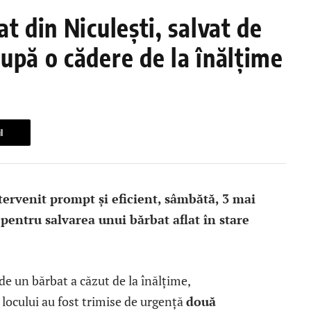
t din Niculești, salvat de
upă o cădere de la înălțime
l
ervenit prompt și eficient, sâmbătă, 3 mai
entru salvarea unui bărbat aflat în stare
de un bărbat a căzut de la înălțime,
a locului au fost trimise de urgență
două