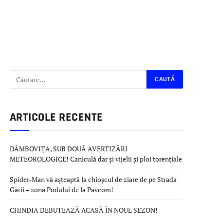
ARTICOLE RECENTE
DÂMBOVIȚA, SUB DOUĂ AVERTIZĂRI
METEOROLOGICE! Caniculă dar și vijelii și ploi torențiale
Spider-Man vă așteaptă la chioșcul de ziare de pe Strada
Gării – zona Podului de la Pavcom!
CHINDIA DEBUTEAZĂ ACASĂ ÎN NOUL SEZON!