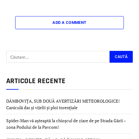
ADD A COMMENT
ARTICOLE RECENTE
DÂMBOVIȚA, SUB DOUĂ AVERTIZĂRI METEOROLOGICE!
Caniculă dar și vijelii și ploi torențiale
Spider-Man vă așteaptă la chioșcul de ziare de pe Strada Gării –
zona Podului de la Pavcom!