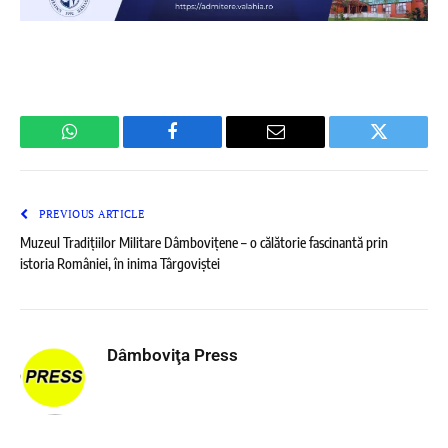
WhatsApp
Facebook
Email
Twitter
PREVIOUS ARTICLE
Muzeul Tradițiilor Militare Dâmbovițene – o călătorie fascinantă prin
istoria României, în inima Târgoviștei
Dâmboviţa Press