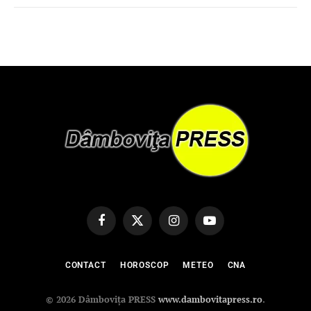
Facebook
X
Instagram
YouTube
(Twitter)
CONTACT
HOROSCOP
METEO
CNA
© 2026 Dâmbovița PRESS
www.dambovitapress.ro
.