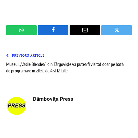
WhatsApp
Facebook
Email
Twitter
PREVIOUS ARTICLE
Muzeul „Vasile Blendea” din Târgoviște va putea fi vizitat doar pe bază
de programare în zilele de 4 și 12 iulie
Dâmboviţa Press