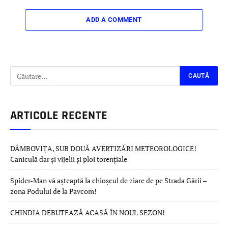
ADD A COMMENT
ARTICOLE RECENTE
DÂMBOVIȚA, SUB DOUĂ AVERTIZĂRI METEOROLOGICE!
Caniculă dar și vijelii și ploi torențiale
Spider-Man vă așteaptă la chioșcul de ziare de pe Strada Gării –
zona Podului de la Pavcom!
CHINDIA DEBUTEAZĂ ACASĂ ÎN NOUL SEZON!