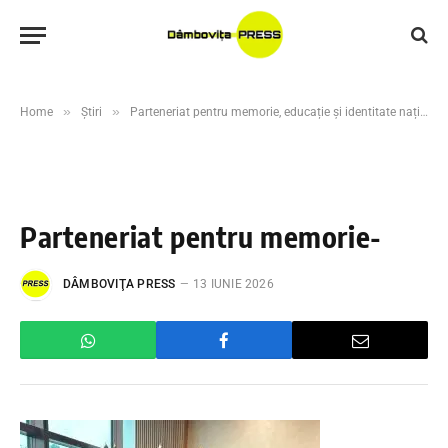
»
»
Home
Știri
Parteneriat pentru memorie, educație și identitate națională
Parteneriat pentru memorie-
DÂMBOVIŢA PRESS
13 IUNIE 2026