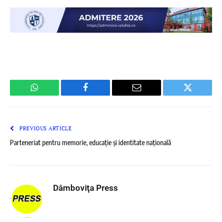
WhatsApp
Facebook
Email
Twitter
PREVIOUS ARTICLE
Parteneriat pentru memorie, educație și identitate națională
Dâmboviţa Press