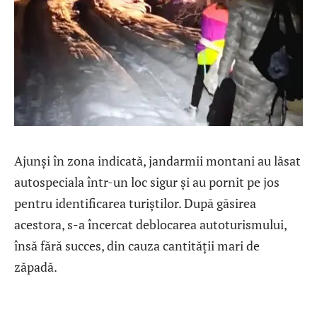
Ajunși în zona indicată, jandarmii montani au lăsat
autospeciala într-un loc sigur și au pornit pe jos
pentru identificarea turiștilor. După găsirea
acestora, s-a încercat deblocarea autoturismului,
însă fără succes, din cauza cantității mari de
zăpadă.