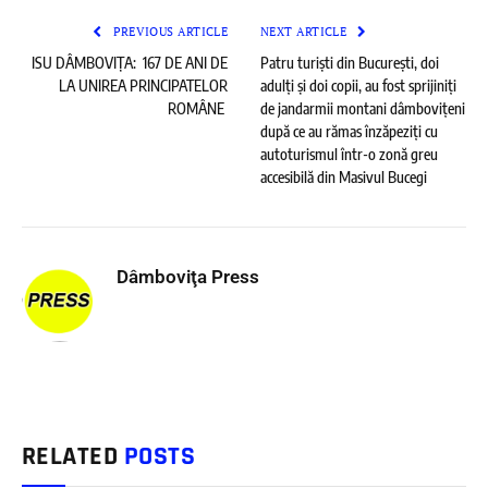
PREVIOUS ARTICLE
NEXT ARTICLE
ISU DÂMBOVIȚA: 167 DE ANI DE
Patru turiști din București, doi
LA UNIREA PRINCIPATELOR
adulți și doi copii, au fost sprijiniți
ROMÂNE
de jandarmii montani dâmbovițeni
după ce au rămas înzăpeziți cu
autoturismul într-o zonă greu
accesibilă din Masivul Bucegi
Dâmboviţa Press
RELATED
POSTS