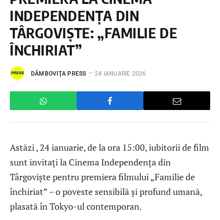
INDEPENDENȚA DIN
TÂRGOVIȘTE: „FAMILIE DE
ÎNCHIRIAT”
DÂMBOVIŢA PRESS
24 IANUARIE 2026
Astăzi , 24 ianuarie, de la ora 15:00, iubitorii de film
sunt invitați la Cinema Independența din
Târgoviște pentru premiera filmului „Familie de
închiriat” – o poveste sensibilă și profund umană,
plasată în Tokyo-ul contemporan.