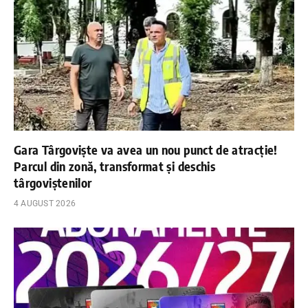
Gara Târgoviște va avea un nou punct de atracție!
Parcul din zonă, transformat și deschis
târgoviștenilor
4 AUGUST 2026