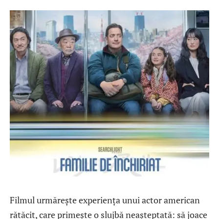
Filmul urmărește experiența unui actor american
rătăcit, care primește o slujbă neașteptată: să joace