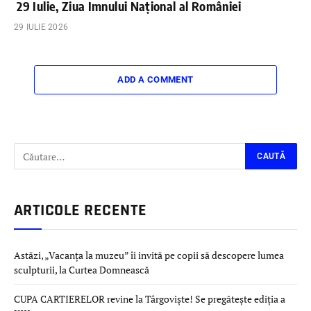
29 Iulie, Ziua Imnului Național al României
29 IULIE 2026
ADD A COMMENT
ARTICOLE RECENTE
Astăzi, „Vacanța la muzeu” îi invită pe copii să descopere lumea
sculpturii, la Curtea Domnească
CUPA CARTIERELOR revine la Târgoviște! Se pregătește ediția a