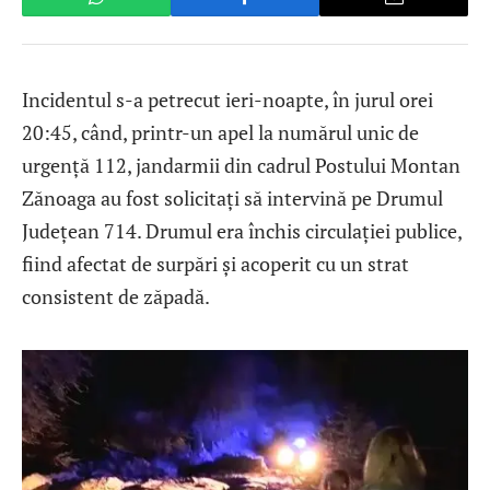
Incidentul s-a petrecut ieri-noapte, în jurul orei
20:45, când, printr-un apel la numărul unic de
urgență 112, jandarmii din cadrul Postului Montan
Zănoaga au fost solicitați să intervină pe Drumul
Județean 714. Drumul era închis circulației publice,
fiind afectat de surpări și acoperit cu un strat
consistent de zăpadă.