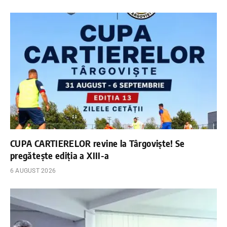
CUPA CARTIERELOR revine la Târgoviște! Se
pregătește ediția a XIII-a
6 AUGUST 2026