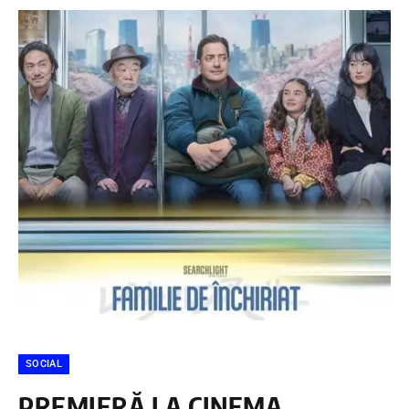
SOCIAL
PREMIERĂ LA CINEMA