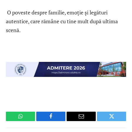
O poveste despre familie, emoție și legături
autentice, care rămâne cu tine mult după ultima
scenă.
WhatsApp
Facebook
Email
Twitter