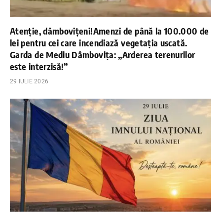
Atenție, dâmbovițeni!Amenzi de până la 100.000 de
lei pentru cei care incendiază vegetația uscată.
Garda de Mediu Dâmbovița: „Arderea terenurilor
este interzisă!”
29 IULIE 2026