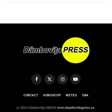
Facebook
X
Instagram
YouTube
(Twitter)
CONTACT
HOROSCOP
METEO
CNA
© 2026 Dâmbovița PRESS
www.dambovitapress.ro
.