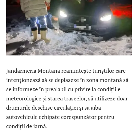
Jandarmeria Montană reamintește turiștilor care
intenționează să se deplaseze în zona montană să
se informeze în prealabil cu privire la condițiile
meteorologice și starea traseelor, să utilizeze doar
drumurile deschise circulației și să aibă
autovehicule echipate corespunzător pentru
condiții de iarnă.