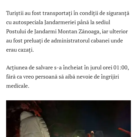
Turiștii au fost transportați în condiții de siguranță
cu autospeciala Jandarmeriei până la sediul
Postului de Jandarmi Montan Zănoaga, iar ulterior
au fost preluați de administratorul cabanei unde
erau cazați.
Acțiunea de salvare s-a încheiat în jurul orei 01:00,
fără ca vreo persoană să aibă nevoie de îngrijiri
medicale.