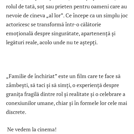
rolul de tată, soț sau prieten pentru oameni care au
nevoie de cineva „al lor”. Ce începe ca un simplu joc
actoricesc se transformă într-o călătorie
emoțională despre singurătate, apartenență și
legături reale, acolo unde nu te aștepți.
„Familie de închiriat” este un film care te face să
zâmbești, să taci și să simți, o experiență despre
granița fragilă dintre rol și realitate și o celebrare a
conexiunilor umane, chiar și în formele lor cele mai
discrete.
Ne vedem la cinema!