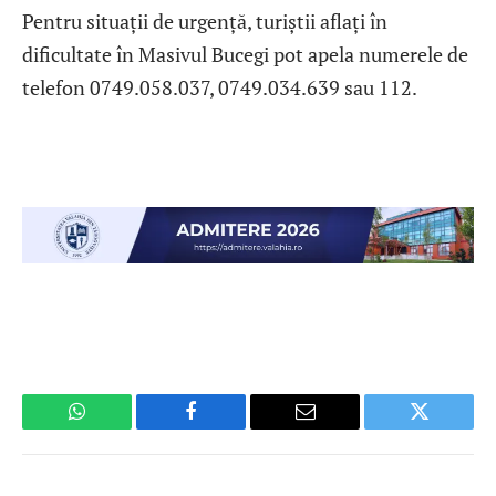
Pentru situații de urgență, turiștii aflați în
dificultate în Masivul Bucegi pot apela numerele de
telefon 0749.058.037, 0749.034.639 sau 112.
WhatsApp
Facebook
Email
Twitter