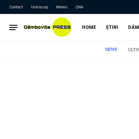
Contact
Horoscop
Meteo
CNA
HOME
ȘTIRI
DÂM
NEWS