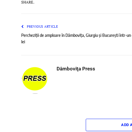
SHARE.
PREVIOUS ARTICLE
Percheziții de amploare în Dâmbovița, Giurgiu și București într-un
lei
Dâmboviţa Press
ADD 