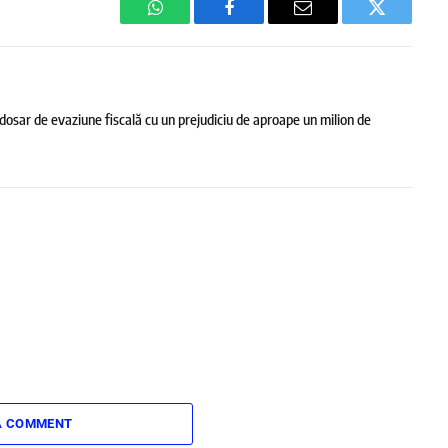
WhatsApp
Facebook
Email
Twitter
 dosar de evaziune fiscală cu un prejudiciu de aproape un milion de
A COMMENT