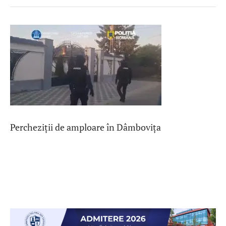
Percheziții de amploare în Dâmbovița