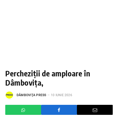
Percheziții de amploare în
Dâmbovița,
DÂMBOVIŢA PRESS
10 IUNIE 2026