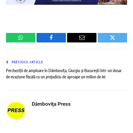
WhatsApp
Facebook
Email
Twitter
PREVIOUS ARTICLE
Percheziții de amploare în Dâmbovița, Giurgiu și București într-un dosar
de evaziune fiscală cu un prejudiciu de aproape un milion de lei
Dâmboviţa Press