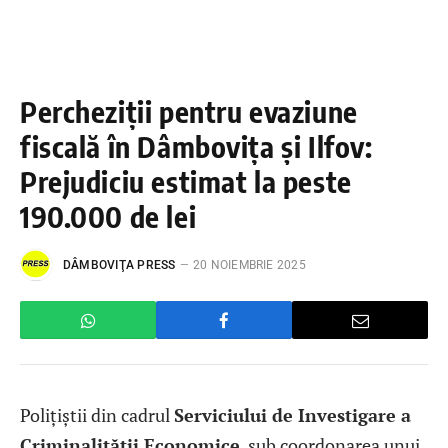
Percheziții pentru evaziune
fiscală în Dâmbovița și Ilfov:
Prejudiciu estimat la peste
190.000 de lei
DÂMBOVIŢA PRESS
20 NOIEMBRIE 2025
Polițiștii din cadrul
Serviciului de Investigare a
Criminalității Economice
, sub coordonarea unui