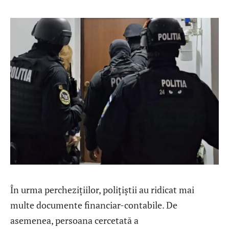
În urma perchezițiilor, polițiștii au ridicat mai
multe documente financiar-contabile. De
asemenea, persoana cercetată a