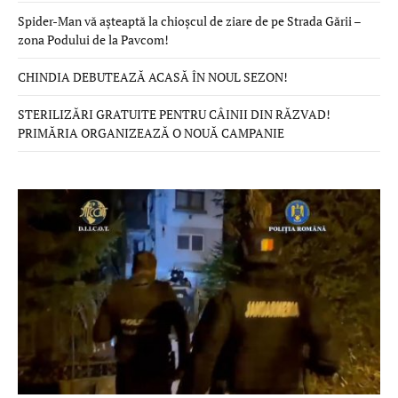
Spider-Man vă așteaptă la chioșcul de ziare de pe Strada Gării –
zona Podului de la Pavcom!
CHINDIA DEBUTEAZĂ ACASĂ ÎN NOUL SEZON!
STERILIZĂRI GRATUITE PENTRU CÂINII DIN RĂZVAD!
PRIMĂRIA ORGANIZEAZĂ O NOUĂ CAMPANIE