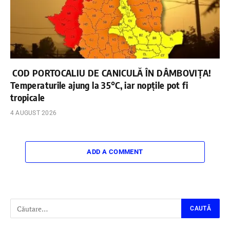
COD PORTOCALIU DE CANICULĂ ÎN DÂMBOVIȚA!
Temperaturile ajung la 35°C, iar nopțile pot fi
tropicale
4 AUGUST 2026
ADD A COMMENT