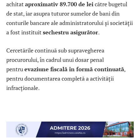
achitat
aproximativ 89.700 de lei
către bugetul
de stat, iar asupra tuturor sumelor de bani din
conturile bancare ale administratorului și societății
a fost instituit
sechestru asigurător
.
Cercetările continuă sub supravegherea
procurorului, în cadrul unui dosar penal
pentru
evaziune fiscală în formă continuată
,
pentru documentarea completă a activității
infracționale.