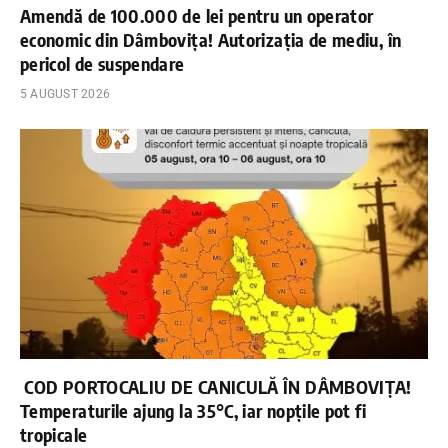
Amendă de 100.000 de lei pentru un operator
economic din Dâmbovița! Autorizația de mediu, în
pericol de suspendare
5 AUGUST 2026
COD PORTOCALIU DE CANICULĂ ÎN DÂMBOVIȚA!
Temperaturile ajung la 35°C, iar nopțile pot fi
tropicale