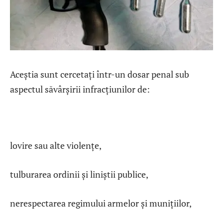
Aceștia sunt cercetați într-un dosar penal sub
aspectul săvârșirii infracțiunilor de:
lovire sau alte violențe,
tulburarea ordinii și liniștii publice,
nerespectarea regimului armelor și munițiilor,