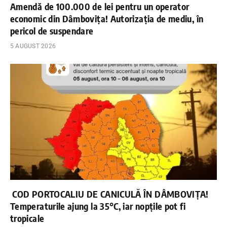
Amendă de 100.000 de lei pentru un operator
economic din Dâmbovița! Autorizația de mediu, în
pericol de suspendare
5 AUGUST 2026
COD PORTOCALIU DE CANICULĂ ÎN DÂMBOVIȚA!
Temperaturile ajung la 35°C, iar nopțile pot fi
tropicale