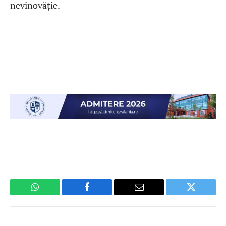
nevinovăție.
WhatsApp
Facebook
Email
Twitter