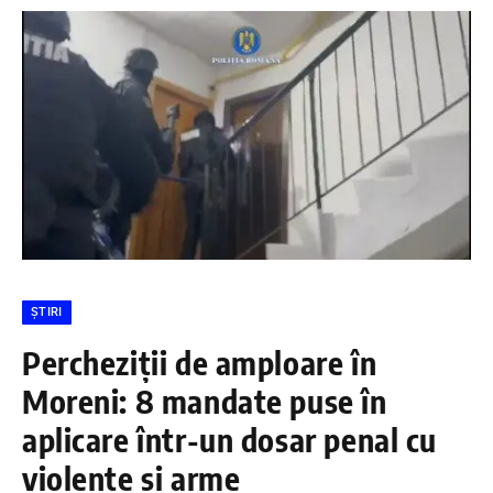
ȘTIRI
Percheziții de amploare în
Moreni: 8 mandate puse în
aplicare într-un dosar penal cu
violențe și arme