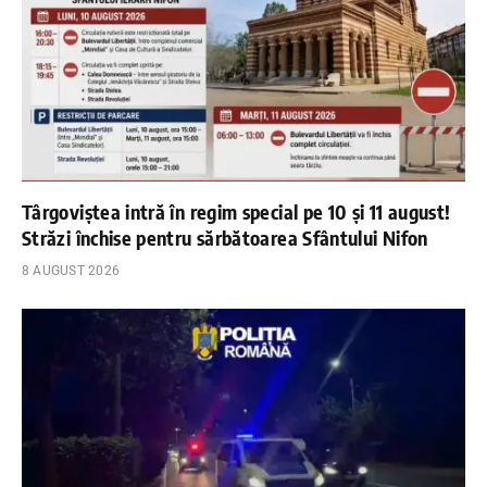
Târgoviștea intră în regim special pe 10 și 11 august!
Străzi închise pentru sărbătoarea Sfântului Nifon
8 AUGUST 2026