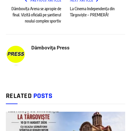
PREVIOUS ARTICLE
NEXT ARTICLE
Dâmbovița Arena se apropie de
La Cinema Independența din
final. Vizită oficială pe șantierul
Târgoviște – PREMIERĂ!
noului complex sportiv
Dâmboviţa Press
RELATED
POSTS