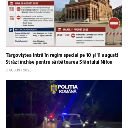
Târgoviștea intră în regim special pe 10 și 11 august!
Străzi închise pentru sărbătoarea Sfântului Nifon
8 AUGUST 2026