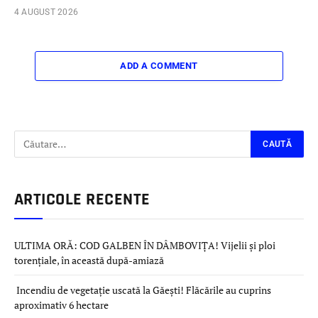
4 AUGUST 2026
ADD A COMMENT
ARTICOLE RECENTE
ULTIMA ORĂ: COD GALBEN ÎN DÂMBOVIȚA! Vijelii și ploi
torențiale, în această după-amiază
Incendiu de vegetație uscată la Găești! Flăcările au cuprins
aproximativ 6 hectare