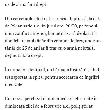
uz de armă fără drept.
Din cercetările efectuate a reieșit faptul că, la data
de 29 ianuarie a.c., în jurul orei 20:30, pe fondul
unui conflict anterior, bănuiții s-ar fi deplasat la
domiciliul unui tânăr din comuna Iedera, unde un
tânăr de 25 de ani ar fi tras cu o armă neletală,
deținută fără drept.
În urma incidentului, un bărbat a fost rănit, fiind
transportat la spital pentru acordarea de îngrijiri
medicale.
Cu ocazia perchezițiilor domiciliare efectuate în
dimineața zilei de 4 februarie a.c., polițiștii au