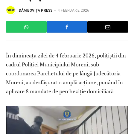
DÂMBOVIŢA PRESS
4 FEBRUARIE 2026
În dimineața zilei de 4 februarie 2026, polițiștii din
cadrul Poliției Municipiului Moreni, sub
coordonarea Parchetului de pe lângă Judecătoria
Moreni, au desfășurat o amplă acțiune, punând în
aplicare 8 mandate de percheziție domiciliară.