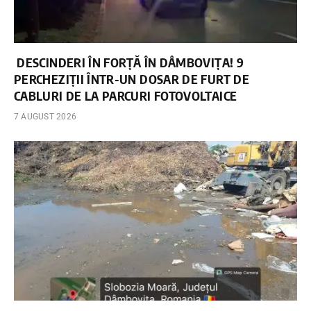
DESCINDERI ÎN FORȚĂ ÎN DÂMBOVIȚA! 9
PERCHEZIȚII ÎNTR-UN DOSAR DE FURT DE
CABLURI DE LA PARCURI FOTOVOLTAICE
7 AUGUST 2026