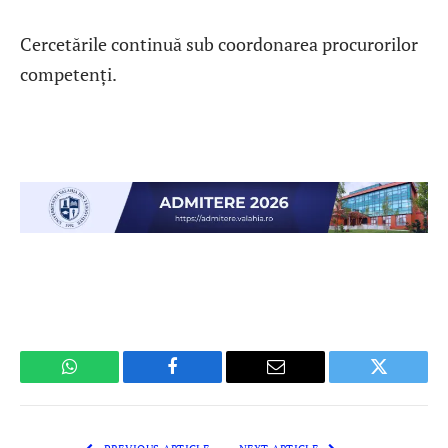
Cercetările continuă sub coordonarea procurorilor
competenți.
WhatsApp
Facebook
Email
Twitter