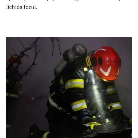
lichida focul.