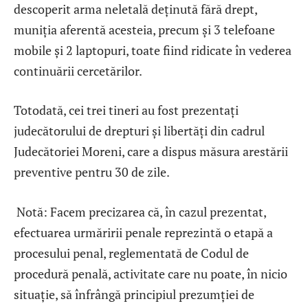
descoperit arma neletală deținută fără drept,
muniția aferentă acesteia, precum și 3 telefoane
mobile și 2 laptopuri, toate fiind ridicate în vederea
continuării cercetărilor.
Totodată, cei trei tineri au fost prezentați
judecătorului de drepturi și libertăți din cadrul
Judecătoriei Moreni, care a dispus măsura arestării
preventive pentru 30 de zile.
Notă: Facem precizarea că, în cazul prezentat,
efectuarea urmăririi penale reprezintă o etapă a
procesului penal, reglementată de Codul de
procedură penală, activitate care nu poate, în nicio
situație, să înfrângă principiul prezumției de