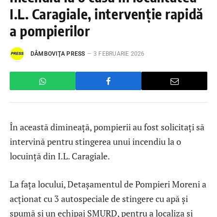
I.L. Caragiale, intervenție rapidă
a pompierilor
DÂMBOVIŢA PRESS
3 FEBRUARIE 2026
În această dimineață, pompierii au fost solicitați să
intervină pentru stingerea unui incendiu la o
locuință din I.L. Caragiale.
La fața locului, Detașamentul de Pompieri Moreni a
acționat cu 3 autospeciale de stingere cu apă și
spumă și un echipaj SMURD, pentru a localiza și