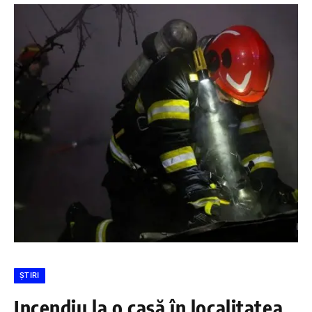
ȘTIRI
Incendiu la o casă în localitatea