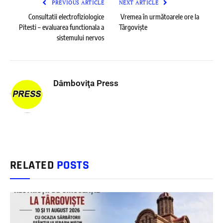
PREVIOUS ARTICLE
NEXT ARTICLE
Consultatii electrofiziologice
Vremea în următoarele ore la
Pitesti – evaluarea functionala a
Târgoviște
sistemului nervos
Dâmboviţa Press
RELATED
POSTS