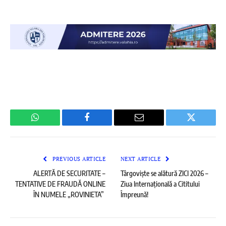
WhatsApp
Facebook
Email
Twitter
PREVIOUS ARTICLE
NEXT ARTICLE
ALERTĂ DE SECURITATE –
Târgoviște se alătură ZICI 2026 –
TENTATIVE DE FRAUDĂ ONLINE
Ziua Internațională a Cititului
ÎN NUMELE „ROVINIETA”
Împreună!