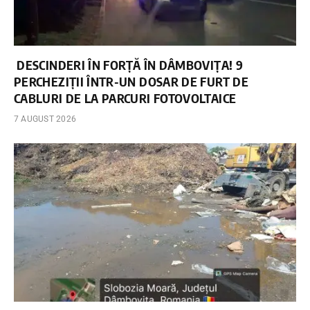
DESCINDERI ÎN FORȚĂ ÎN DÂMBOVIȚA! 9
PERCHEZIȚII ÎNTR-UN DOSAR DE FURT DE
CABLURI DE LA PARCURI FOTOVOLTAICE
7 AUGUST 2026