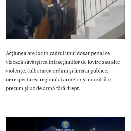
Acțiunea are loc în cadrul unui dosar penal ce
vizează săvârșirea infracțiunilor de lovire sau alte
violențe, tulburarea ordinii și liniștii publice,
nerespectarea regimului armelor și munițiilor,
precum și uz de armă fără drept.