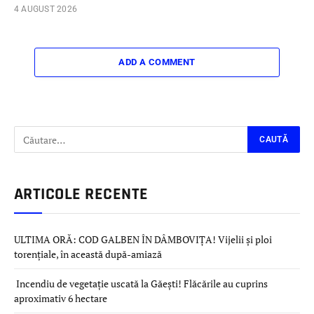
4 AUGUST 2026
ADD A COMMENT
ARTICOLE RECENTE
ULTIMA ORĂ: COD GALBEN ÎN DÂMBOVIȚA! Vijelii și ploi
torențiale, în această după-amiază
Incendiu de vegetație uscată la Găești! Flăcările au cuprins
aproximativ 6 hectare