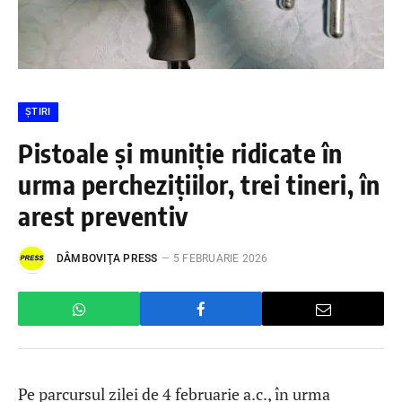
ȘTIRI
Pistoale și muniție ridicate în
urma perchezițiilor, trei tineri, în
arest preventiv
DÂMBOVIŢA PRESS
5 FEBRUARIE 2026
Pe parcursul zilei de 4 februarie a.c., în urma