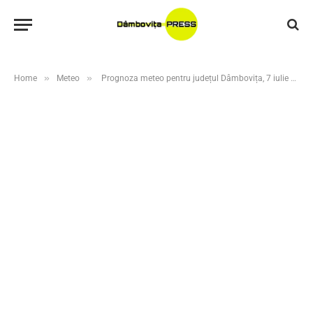
»
»
Home
Meteo
Prognoza meteo pentru județul Dâmbovița, 7 iulie 2026