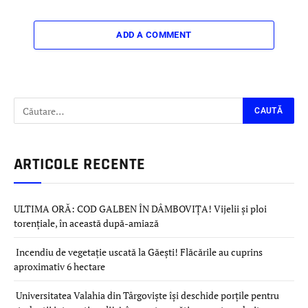
ADD A COMMENT
ARTICOLE RECENTE
ULTIMA ORĂ: COD GALBEN ÎN DÂMBOVIȚA! Vijelii și ploi
torențiale, în această după-amiază
Incendiu de vegetație uscată la Găești! Flăcările au cuprins
aproximativ 6 hectare
Universitatea Valahia din Târgoviște își deschide porțile pentru