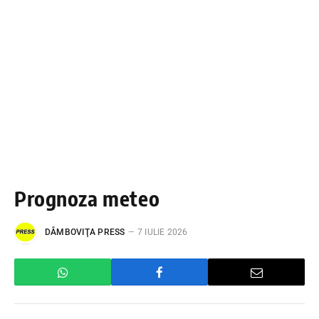
Prognoza meteo
DÂMBOVIŢA PRESS
7 IULIE 2026