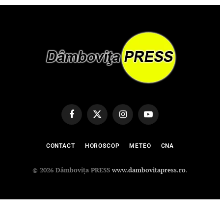
Facebook
X
Instagram
YouTube
(Twitter)
CONTACT
HOROSCOP
METEO
CNA
© 2026 Dâmbovița PRESS
www.dambovitapress.ro
.