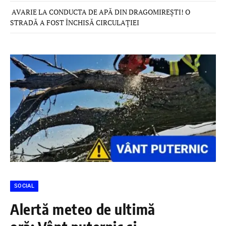
AVARIE LA CONDUCTA DE APĂ DIN DRAGOMIREȘTI! O
STRADĂ A FOST ÎNCHISĂ CIRCULAȚIEI
SOCIAL
Alertă meteo de ultimă