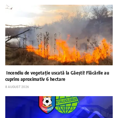
Incendiu de vegetație uscată la Găești! Flăcările au
cuprins aproximativ 6 hectare
8 AUGUST 2026