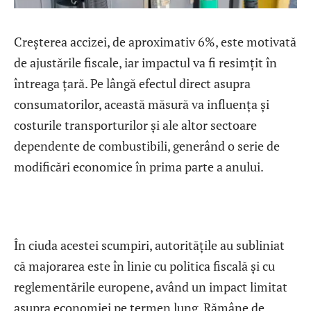
Creșterea accizei, de aproximativ 6%, este motivată
de ajustările fiscale, iar impactul va fi resimțit în
întreaga țară. Pe lângă efectul direct asupra
consumatorilor, această măsură va influența și
costurile transporturilor și ale altor sectoare
dependente de combustibili, generând o serie de
modificări economice în prima parte a anului.
În ciuda acestei scumpiri, autoritățile au subliniat
că majorarea este în linie cu politica fiscală și cu
reglementările europene, având un impact limitat
asupra economiei pe termen lung. Rămâne de