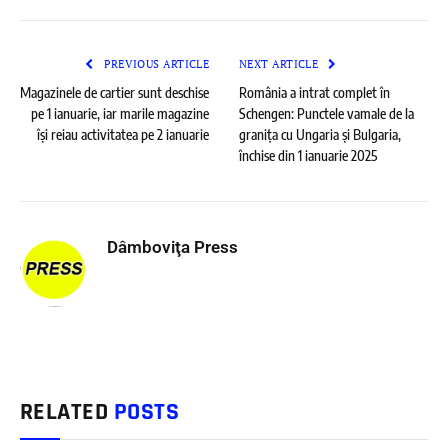
PREVIOUS ARTICLE
NEXT ARTICLE
Magazinele de cartier sunt deschise
România a intrat complet în
pe 1 ianuarie, iar marile magazine
Schengen: Punctele vamale de la
își reiau activitatea pe 2 ianuarie
granița cu Ungaria și Bulgaria,
închise din 1 ianuarie 2025
Dâmboviţa Press
RELATED
POSTS