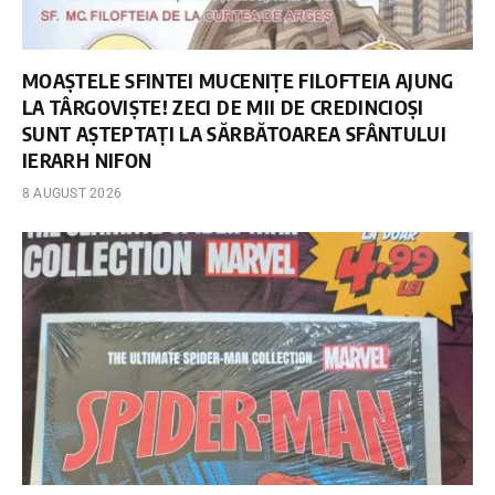
MOAȘTELE SFINTEI MUCENIȚE FILOFTEIA AJUNG
LA TÂRGOVIȘTE! ZECI DE MII DE CREDINCIOȘI
SUNT AȘTEPTAȚI LA SĂRBĂTOAREA SFÂNTULUI
IERARH NIFON
8 AUGUST 2026