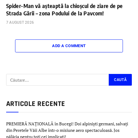
Spider-Man vă așteaptă la chioșcul de ziare de pe
Strada Gării – zona Podului de la Pavcom!
7 AUGUST 2026
ADD A COMMENT
ARTICOLE RECENTE
PREMIERĂ NAȚIONALĂ în Bucegi! Doi alpiniști germani, salvați
din Peretele Văii Albe într-o misiune aero spectaculoasă. Jos
pălăria pentru toți cei implicați!