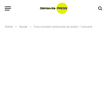
»
»
Home
Social
S-au scumpit carburanții de astăzi, 1 ianuarie