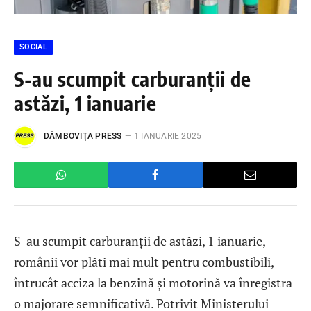
SOCIAL
S-au scumpit carburanții de
astăzi, 1 ianuarie
DÂMBOVIŢA PRESS
1 IANUARIE 2025
S-au scumpit carburanții de astăzi, 1 ianuarie,
românii vor plăti mai mult pentru combustibili,
întrucât acciza la benzină și motorină va înregistra
o majorare semnificativă. Potrivit Ministerului