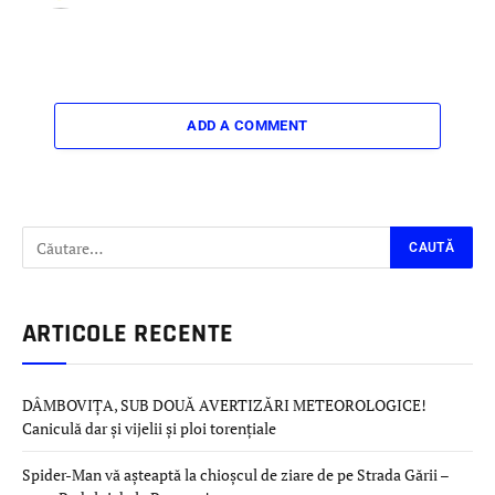
ADD A COMMENT
ARTICOLE RECENTE
DÂMBOVIȚA, SUB DOUĂ AVERTIZĂRI METEOROLOGICE!
Caniculă dar și vijelii și ploi torențiale
Spider-Man vă așteaptă la chioșcul de ziare de pe Strada Gării –