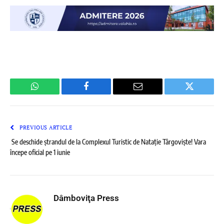
WhatsApp
Facebook
Email
Twitter
PREVIOUS ARTICLE
Se deschide ștrandul de la Complexul Turistic de Natație Târgoviște! Vara
începe oficial pe 1 iunie
Dâmboviţa Press