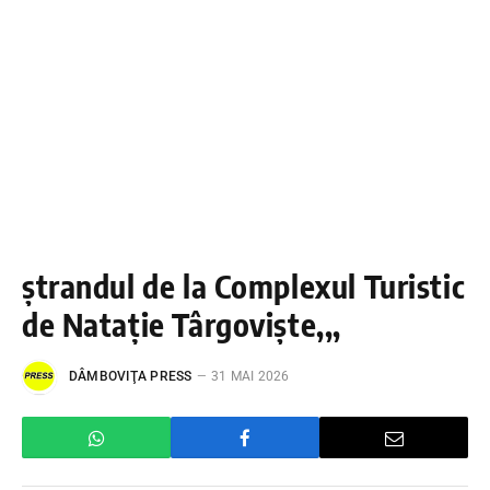
ștrandul de la Complexul Turistic
de Natație Târgoviște,,,
DÂMBOVIŢA PRESS
31 MAI 2026