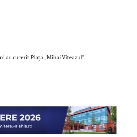
eni au cucerit Piața „Mihai Viteazul”