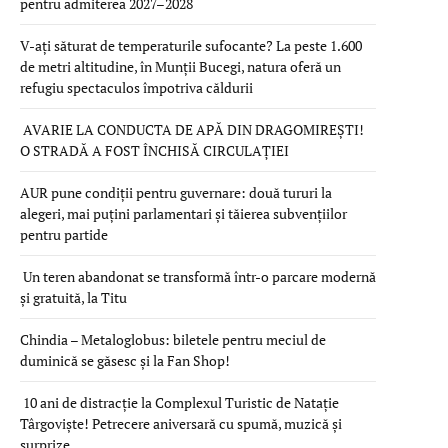
pentru admiterea 2027–2028
V-ați săturat de temperaturile sufocante? La peste 1.600
de metri altitudine, în Munții Bucegi, natura oferă un
refugiu spectaculos împotriva căldurii
AVARIE LA CONDUCTA DE APĂ DIN DRAGOMIREȘTI!
O STRADĂ A FOST ÎNCHISĂ CIRCULAȚIEI
AUR pune condiții pentru guvernare: două tururi la
alegeri, mai puțini parlamentari și tăierea subvențiilor
pentru partide
Un teren abandonat se transformă într-o parcare modernă
și gratuită, la Titu
Chindia – Metaloglobus: biletele pentru meciul de
duminică se găsesc și la Fan Shop!
10 ani de distracție la Complexul Turistic de Natație
Târgoviște! Petrecere aniversară cu spumă, muzică și
surprize