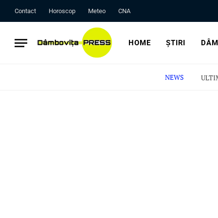
Contact
Horoscop
Meteo
CNA
HOME
ȘTIRI
DÂM
NEWS