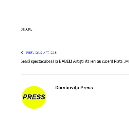
SHARE.
PREVIOUS ARTICLE
Seară spectaculoasă la BABEL! Artiștii italieni au cucerit Piața „M
Dâmboviţa Press