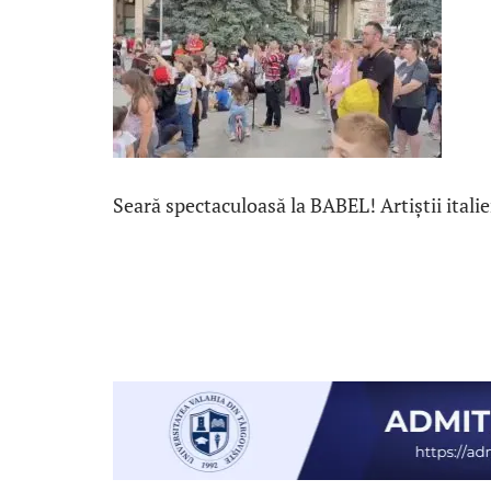
Seară spectaculoasă la BABEL! Artiștii itali