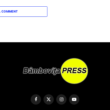
A COMMENT
Facebook
X
Instagram
YouTube
(Twitter)