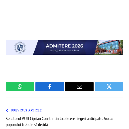
WhatsApp
Facebook
Email
Twitter
PREVIOUS ARTICLE
Senatorul AUR Ciprian Constantin Iacob cere alegeri anticipate: Vocea
poporului trebuie să decidă