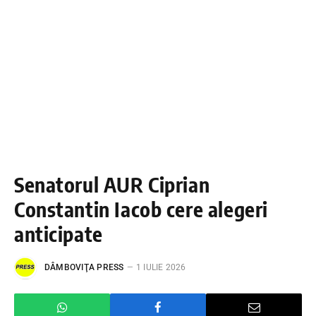
Senatorul AUR Ciprian
Constantin Iacob cere alegeri
anticipate
DÂMBOVIŢA PRESS
1 IULIE 2026