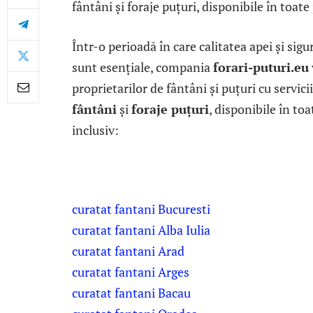
fântâni și foraje puțuri, disponibile în toat
Într-o perioadă în care calitatea apei și sig
sunt esențiale, compania
forari-puturi.eu
proprietarilor de fântâni și puțuri cu servic
fântâni
și
foraje puțuri
, disponibile în to
inclusiv:
curatat fantani Bucuresti
curatat fantani Alba Iulia
curatat fantani Arad
curatat fantani Arges
curatat fantani Bacau