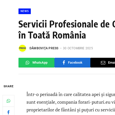
NEWS
Servicii Profesionale de 
în Toată România
DÂMBOVIŢA PRESS
30 OCTOMBRIE 2025
WhatsApp
Facebook
Emai
SHARE
Într-o perioadă în care calitatea apei și sig
sunt esențiale, compania forari-puturi.eu v
proprietarilor de fântâni și puțuri cu servic