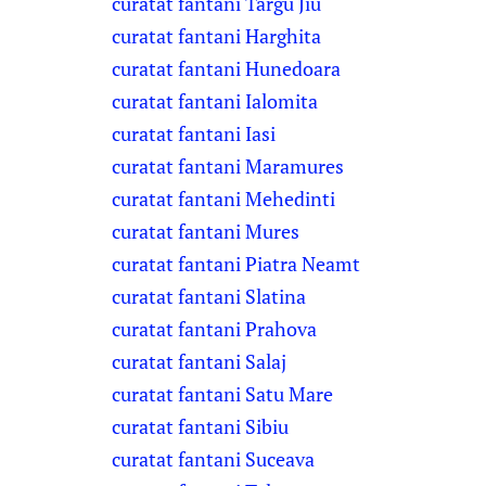
curatat fantani Targu Jiu
curatat fantani Harghita
curatat fantani Hunedoara
curatat fantani Ialomita
curatat fantani Iasi
curatat fantani Maramures
curatat fantani Mehedinti
curatat fantani Mures
curatat fantani Piatra Neamt
curatat fantani Slatina
curatat fantani Prahova
curatat fantani Salaj
curatat fantani Satu Mare
curatat fantani Sibiu
curatat fantani Suceava