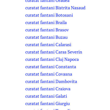
curatat fantani Oradea
curatat fantani Bistrita Nasaud
curatat fantani Botosani
curatat fantani Braila
curatat fantani Brasov
curatat fantani Buzau
curatat fantani Calarasi
curatat fantani Caras Severin
curatat fantani Cluj Napoca
curatat fantani Constanta
curatat fantani Covasna
curatat fantani Dambovita
curatat fantani Craiova
curatat fantani Galati
curatat fantani Giurgiu