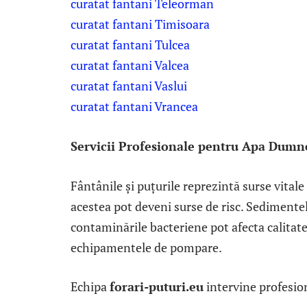
curatat fantani Teleorman
curatat fantani Timisoara
curatat fantani Tulcea
curatat fantani Valcea
curatat fantani Vaslui
curatat fantani Vrancea
Servicii Profesionale pentru Apa Dumn
Fântânile și puțurile reprezintă surse vitale 
acestea pot deveni surse de risc. Sedimentel
contaminările bacteriene pot afecta calitate
echipamentele de pompare.
Echipa
forari-puturi.eu
intervine profesio