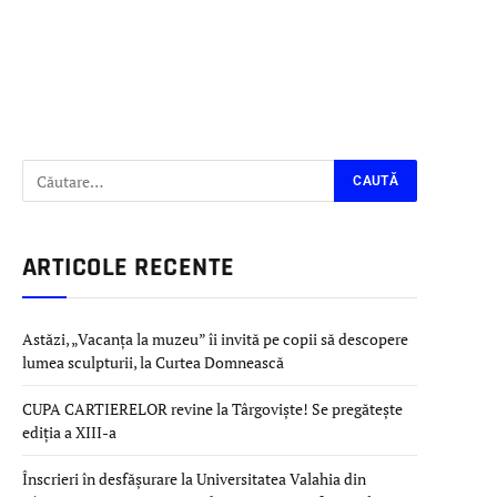
ARTICOLE RECENTE
Astăzi, „Vacanța la muzeu” îi invită pe copii să descopere
lumea sculpturii, la Curtea Domnească
CUPA CARTIERELOR revine la Târgoviște! Se pregătește
ediția a XIII-a
Înscrieri în desfășurare la Universitatea Valahia din