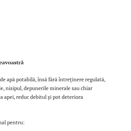
eavoastră
de apă potabilă, însă fără întreținere regulată,
e, nisipul, depunerile minerale sau chiar
a apei, reduc debitul și pot deteriora
nal pentru: