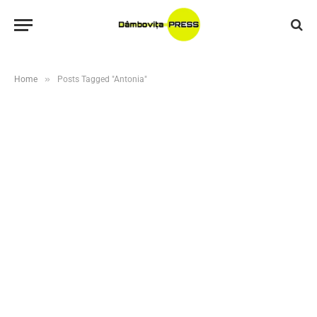
»
Home
Posts Tagged "Antonia"