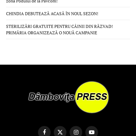
zona Podului de la Pavcom!
CHINDIA DEBUTEAZĂ ACASĂ ÎN NOUL SEZON!
STERILIZĂRI GRATUITE PENTRU CÂINII DIN RĂZVAD!
PRIMĂRIA ORGANIZEAZĂ O NOUĂ CAMPANIE
Facebook
X
Instagram
YouTube