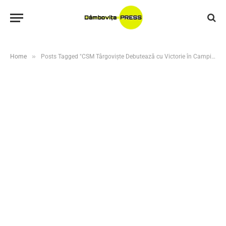
»
Home
Posts Tagged "CSM Târgoviște Debutează cu Victorie în Campionatul Național de Volei Feminin"