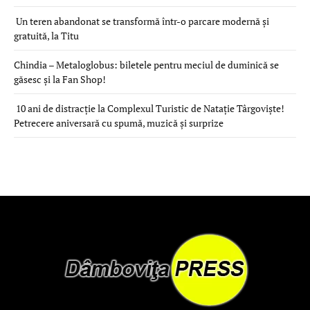
Un teren abandonat se transformă într-o parcare modernă și
gratuită, la Titu
Chindia – Metaloglobus: biletele pentru meciul de duminică se
găsesc și la Fan Shop!
10 ani de distracție la Complexul Turistic de Natație Târgoviște!
Petrecere aniversară cu spumă, muzică și surprize