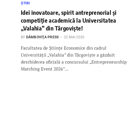
ȘTIRI
Idei inovatoare, spirit antreprenorial și
competiție academică la Universitatea
„Valahia” din Târgoviște!
BY
DÂMBOVIŢA PRESS
22 MAI 2026
Facultatea de Științe Economice din cadrul
Universității „Valahia” din Târgoviște a găzduit
deschiderea oficială a concursului „Entrepreneurship
Matching Event 2026”…