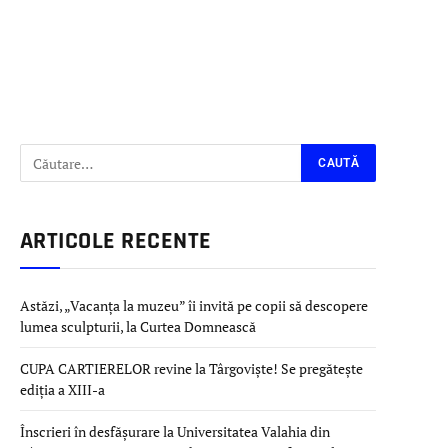
ARTICOLE RECENTE
Astăzi, „Vacanța la muzeu” îi invită pe copii să descopere
lumea sculpturii, la Curtea Domnească
CUPA CARTIERELOR revine la Târgoviște! Se pregătește
ediția a XIII-a
Înscrieri în desfășurare la Universitatea Valahia din