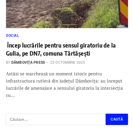
SOCIAL
Încep lucrările pentru sensul giratoriu de la
Gulia, pe DN7, comuna Tărtășești
BY
DÂMBOVIŢA PRESS
23 OCTOMBRIE 2025
Astăzi se marchează un moment istoric pentru
infrastructura rutieră din județul Dâmbovița: au început
lucrările de amenajare a sensului giratoriu la intersecția
cu…