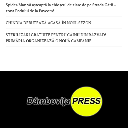
Spider-Man vă așteaptă la chioșcul de ziare de pe Strada Gării –
zona Podului de la Pavcom!
CHINDIA DEBUTEAZĂ ACASĂ ÎN NOUL SEZON!
STERILIZĂRI GRATUITE PENTRU CÂINII DIN RĂZVAD!
PRIMĂRIA ORGANIZEAZĂ O NOUĂ CAMPANIE