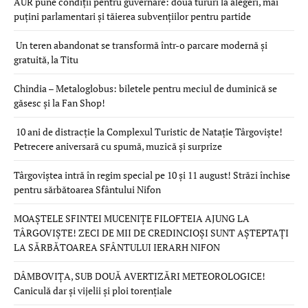
AUR pune condiții pentru guvernare: două tururi la alegeri, mai
puțini parlamentari și tăierea subvențiilor pentru partide
Un teren abandonat se transformă într-o parcare modernă și
gratuită, la Titu
Chindia – Metaloglobus: biletele pentru meciul de duminică se
găsesc și la Fan Shop!
10 ani de distracție la Complexul Turistic de Natație Târgoviște!
Petrecere aniversară cu spumă, muzică și surprize
Târgoviștea intră în regim special pe 10 și 11 august! Străzi închise
pentru sărbătoarea Sfântului Nifon
MOAȘTELE SFINTEI MUCENIȚE FILOFTEIA AJUNG LA
TÂRGOVIȘTE! ZECI DE MII DE CREDINCIOȘI SUNT AȘTEPTAȚI
LA SĂRBĂTOAREA SFÂNTULUI IERARH NIFON
DÂMBOVIȚA, SUB DOUĂ AVERTIZĂRI METEOROLOGICE!
Caniculă dar și vijelii și ploi torențiale