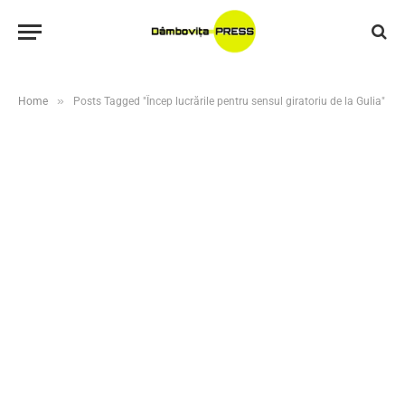
»
Home
Posts Tagged "Încep lucrările pentru sensul giratoriu de la Gulia"