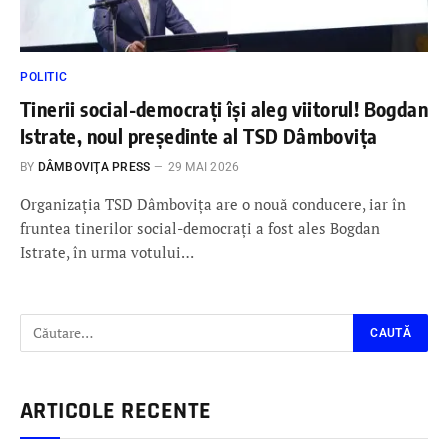
POLITIC
Tinerii social-democrați își aleg viitorul! Bogdan
Istrate, noul președinte al TSD Dâmbovița
BY
DÂMBOVIŢA PRESS
29 MAI 2026
Organizația TSD Dâmbovița are o nouă conducere, iar în
fruntea tinerilor social-democrați a fost ales Bogdan
Istrate, în urma votului…
ARTICOLE RECENTE