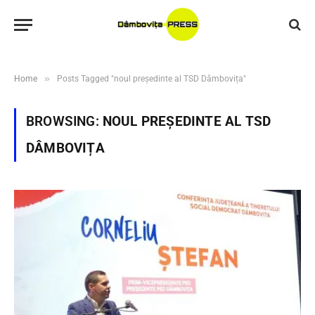
»
Home
Posts Tagged "noul președinte al TSD Dâmbovița"
BROWSING:
NOUL PREȘEDINTE AL TSD
DÂMBOVIȚA