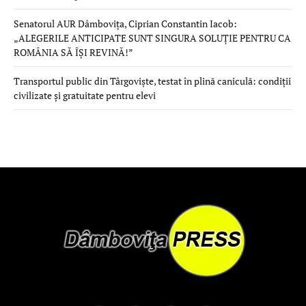
Senatorul AUR Dâmbovița, Ciprian Constantin Iacob:
„ALEGERILE ANTICIPATE SUNT SINGURA SOLUȚIE PENTRU CA
ROMÂNIA SĂ ÎȘI REVINĂ!”
Transportul public din Târgoviște, testat în plină caniculă: condiții
civilizate și gratuitate pentru elevi