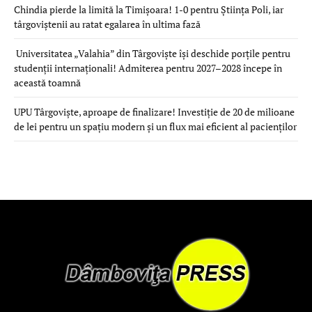
Chindia pierde la limită la Timișoara! 1-0 pentru Știința Poli, iar
târgoviștenii au ratat egalarea în ultima fază
Universitatea „Valahia” din Târgoviște își deschide porțile pentru
studenții internaționali! Admiterea pentru 2027–2028 începe în
această toamnă
UPU Târgoviște, aproape de finalizare! Investiție de 20 de milioane
de lei pentru un spațiu modern și un flux mai eficient al pacienților