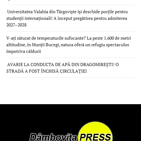
Universitatea Valahia din Târgoviște își deschide porțile pentru
studenții internaționali! A început pregătirea pentru admiterea
2027–2028
V-ați săturat de temperaturile sufocante? La peste 1.600 de metri
altitudine, în Munții Bucegi, natura oferă un refugiu spectaculos
împotriva căldurii
AVARIE LA CONDUCTA DE APĂ DIN DRAGOMIREȘTI! O
STRADĂ A FOST ÎNCHISĂ CIRCULAȚIEI