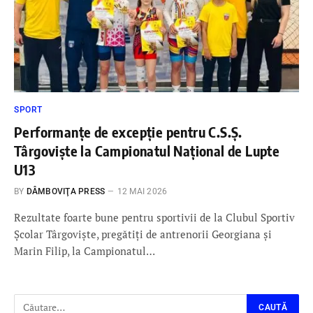
SPORT
Performanțe de excepție pentru C.S.Ș.
Târgoviște la Campionatul Național de Lupte
U13
BY
DÂMBOVIŢA PRESS
12 MAI 2026
Rezultate foarte bune pentru sportivii de la Clubul Sportiv
Școlar Târgoviște, pregătiți de antrenorii Georgiana și
Marin Filip, la Campionatul…