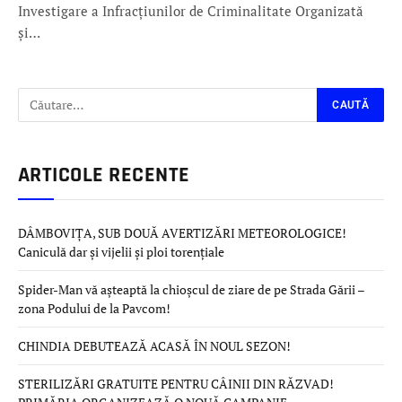
Investigare a Infracțiunilor de Criminalitate Organizată
și…
ARTICOLE RECENTE
DÂMBOVIȚA, SUB DOUĂ AVERTIZĂRI METEOROLOGICE!
Caniculă dar și vijelii și ploi torențiale
Spider-Man vă așteaptă la chioșcul de ziare de pe Strada Gării –
zona Podului de la Pavcom!
CHINDIA DEBUTEAZĂ ACASĂ ÎN NOUL SEZON!
STERILIZĂRI GRATUITE PENTRU CÂINII DIN RĂZVAD!