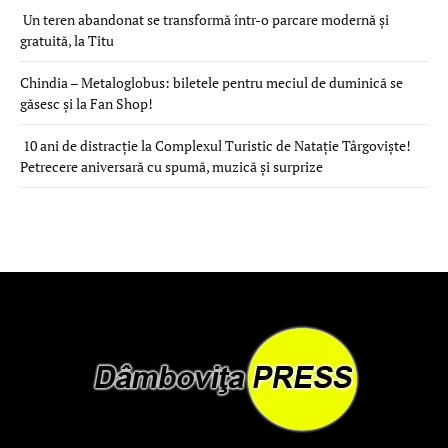
Un teren abandonat se transformă într-o parcare modernă și
gratuită, la Titu
Chindia – Metaloglobus: biletele pentru meciul de duminică se
găsesc și la Fan Shop!
10 ani de distracție la Complexul Turistic de Natație Târgoviște!
Petrecere aniversară cu spumă, muzică și surprize