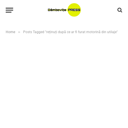
»
Home
Posts Tagged "reținuți după ce ar fi furat motorină din utilaje"