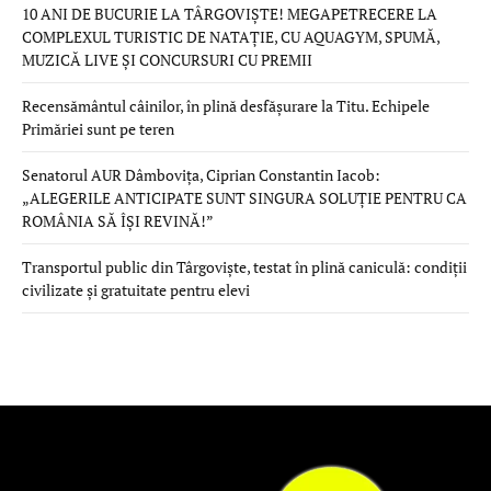
10 ANI DE BUCURIE LA TÂRGOVIȘTE! MEGAPETRECERE LA
COMPLEXUL TURISTIC DE NATAȚIE, CU AQUAGYM, SPUMĂ,
MUZICĂ LIVE ȘI CONCURSURI CU PREMII
Recensământul câinilor, în plină desfășurare la Titu. Echipele
Primăriei sunt pe teren
Senatorul AUR Dâmbovița, Ciprian Constantin Iacob:
„ALEGERILE ANTICIPATE SUNT SINGURA SOLUȚIE PENTRU CA
ROMÂNIA SĂ ÎȘI REVINĂ!”
Transportul public din Târgoviște, testat în plină caniculă: condiții
civilizate și gratuitate pentru elevi