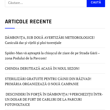
ARTICOLE RECENTE
DÂMBOVIȚA, SUB DOUĂ AVERTIZĂRI METEOROLOGICE!
Caniculă dar și vijelii și ploi torențiale
Spider-Man vă așteaptă la chioșcul de ziare de pe Strada Gării –
zona Podului de la Pavcom!
CHINDIA DEBUTEAZĂ ACASĂ ÎN NOUL SEZON!
STERILIZĂRI GRATUITE PENTRU CÂINII DIN RĂZVAD!
PRIMĂRIA ORGANIZEAZĂ O NOUĂ CAMPANIE
DESCINDERI ÎN FORȚĂ ÎN DÂMBOVIȚA! 9 PERCHEZIȚII ÎNTR-
UN DOSAR DE FURT DE CABLURI DE LA PARCURI
FOTOVOLTAICE