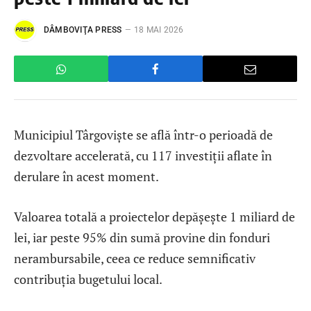
DÂMBOVIŢA PRESS
18 MAI 2026
Municipiul Târgoviște se află într-o perioadă de
dezvoltare accelerată, cu 117 investiții aflate în
derulare în acest moment.
Valoarea totală a proiectelor depășește 1 miliard de
lei, iar peste 95% din sumă provine din fonduri
nerambursabile, ceea ce reduce semnificativ
contribuția bugetului local.