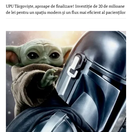
UPU Târgoviște, aproape de finalizare! Investiție de 20 de milioane
de lei pentru un spațiu modern și un flux mai eficient al pacienților