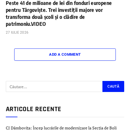
Peste 41 de milioane de lei din fonduri europene
pentru Târgoviște. Trei investiții majore vor
transforma două școli și o clădire de
patrimoniu.VIDEO
27 IULIE 2026
ADD A COMMENT
ARTICOLE RECENTE
CJ Dâmbovița: Încep lucrările de modernizare la Secția de Boli