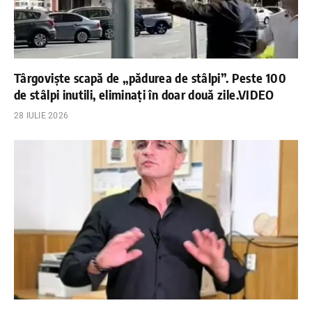
Târgoviște scapă de „pădurea de stâlpi”. Peste 100
de stâlpi inutili, eliminați în doar două zile.VIDEO
28 IULIE 2026