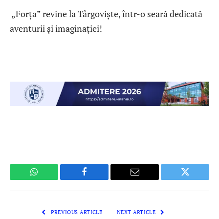
„Forța” revine la Târgoviște, într-o seară dedicată
aventurii și imaginației!
WhatsApp
Facebook
Email
Twitter
PREVIOUS ARTICLE
NEXT ARTICLE