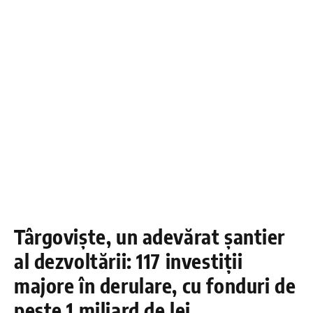
Târgoviște, un adevărat șantier
al dezvoltării: 117 investiții
majore în derulare, cu fonduri de
peste 1 miliard de lei