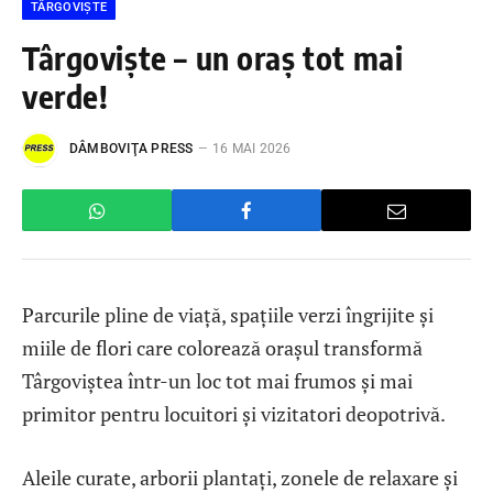
TÂRGOVIȘTE
Târgoviște – un oraș tot mai
verde!
DÂMBOVIŢA PRESS
16 MAI 2026
Parcurile pline de viață, spațiile verzi îngrijite și
miile de flori care colorează orașul transformă
Târgoviștea într-un loc tot mai frumos și mai
primitor pentru locuitori și vizitatori deopotrivă.
Aleile curate, arborii plantați, zonele de relaxare și