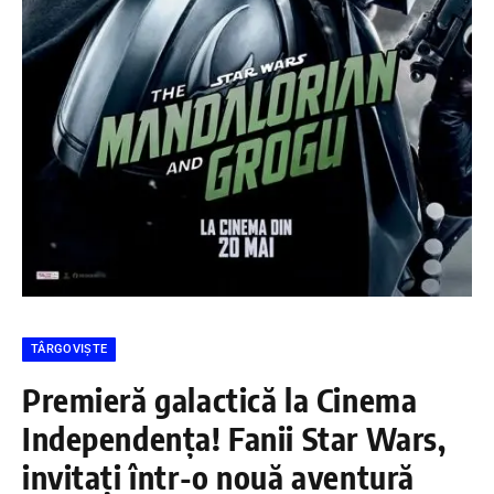
TÂRGOVIȘTE
Premieră galactică la Cinema
Independența! Fanii Star Wars,
invitați într-o nouă aventură