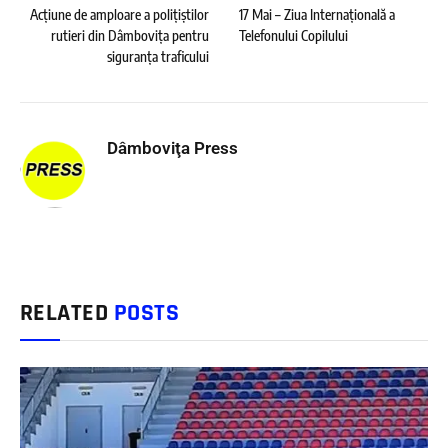
Acțiune de amploare a polițiștilor
17 Mai – Ziua Internațională a
rutieri din Dâmbovița pentru
Telefonului Copilului
siguranța traficului
Dâmboviţa Press
RELATED
POSTS