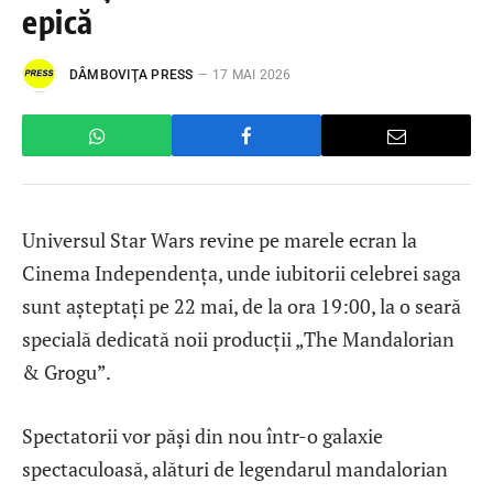
epică
DÂMBOVIŢA PRESS
17 MAI 2026
Universul Star Wars revine pe marele ecran la
Cinema Independența, unde iubitorii celebrei saga
sunt așteptați pe 22 mai, de la ora 19:00, la o seară
specială dedicată noii producții „The Mandalorian
& Grogu”.
Spectatorii vor păși din nou într-o galaxie
spectaculoasă, alături de legendarul mandalorian