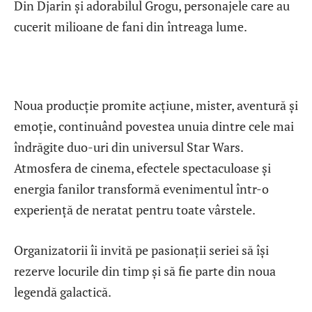
Din Djarin și adorabilul Grogu, personajele care au
cucerit milioane de fani din întreaga lume.
Noua producție promite acțiune, mister, aventură și
emoție, continuând povestea unuia dintre cele mai
îndrăgite duo-uri din universul Star Wars.
Atmosfera de cinema, efectele spectaculoase și
energia fanilor transformă evenimentul într-o
experiență de neratat pentru toate vârstele.
Organizatorii îi invită pe pasionații seriei să își
rezerve locurile din timp și să fie parte din noua
legendă galactică.