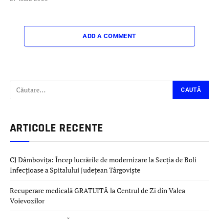
ADD A COMMENT
ARTICOLE RECENTE
CJ Dâmbovița: Încep lucrările de modernizare la Secția de Boli
Infecțioase a Spitalului Județean Târgoviște
Recuperare medicală GRATUITĂ la Centrul de Zi din Valea
Voievozilor