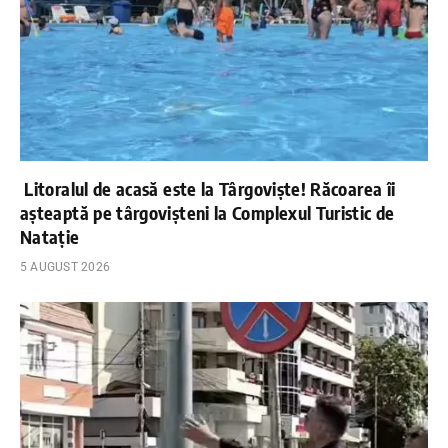
Litoralul de acasă este la Târgoviște! Răcoarea îi
așteaptă pe târgovișteni la Complexul Turistic de
Natație
5 AUGUST 2026