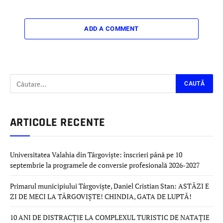
ADD A COMMENT
ARTICOLE RECENTE
Universitatea Valahia din Târgoviște: înscrieri până pe 10
septembrie la programele de conversie profesională 2026-2027
Primarul municipiului Târgoviște, Daniel Cristian Stan: ASTĂZI E
ZI DE MECI LA TÂRGOVIȘTE! CHINDIA, GATA DE LUPTĂ!
10 ANI DE DISTRACȚIE LA COMPLEXUL TURISTIC DE NATAȚIE