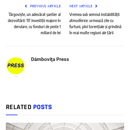
PREVIOUS ARTICLE
NEXT ARTICLE
Târgoviște, un adevărat șantier al
Vremea sub semnul instabilității
dezvoltării: 117 investiții majore în
atmosferice: urmează zile cu
derulare, cu fonduri de peste 1
furtuni, ploi torențiale și grindină
miliard de lei
în mai multe regiuni ale țării
Dâmboviţa Press
RELATED
POSTS