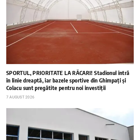
SPORTUL, PRIORITATE LA RĂCARI! Stadionul intră
în linie dreaptă, iar bazele sportive din Ghimpați și
Colacu sunt pregătite pentru noi investiții
7 AUGUST 2026