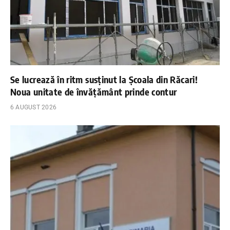
Se lucrează în ritm susținut la Școala din Răcari!
Noua unitate de învățământ prinde contur
6 AUGUST 2026