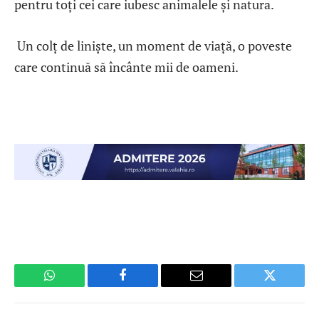
pentru toți cei care iubesc animalele și natura.
Un colț de liniște, un moment de viață, o poveste
care continuă să încânte mii de oameni.
WhatsApp
Facebook
Email
Twitter