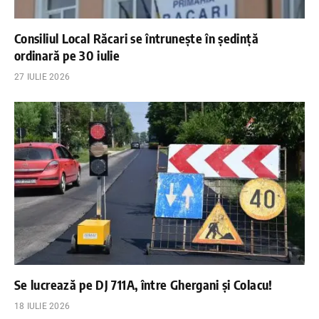
Consiliul Local Răcari se întrunește în ședință
ordinară pe 30 iulie
27 IULIE 2026
Se lucrează pe DJ 711A, între Ghergani și Colacu!
18 IULIE 2026