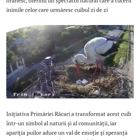
hrănesc, oferind un spectacol natural care a cucerit
inimile celor care urmăresc cuibul zi de zi
Inițiativa Primăriei Răcari a transformat acest cuib
într-un simbol al naturii și al comunității, iar
apariția puilor aduce un val de emoție și speranță