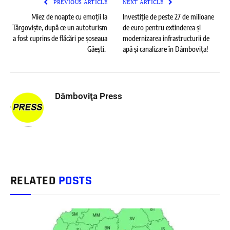
PREVIOUS ARTICLE
NEXT ARTICLE
Miez de noapte cu emoții la
Investiție de peste 27 de milioane
Târgoviște, după ce un autoturism
de euro pentru extinderea și
a fost cuprins de flăcări pe șoseaua
modernizarea infrastructurii de
Găești.
apă și canalizare în Dâmbovița!
Dâmboviţa Press
RELATED
POSTS