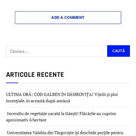
ADD A COMMENT
ARTICOLE RECENTE
ULTIMA ORĂ: COD GALBEN ÎN DÂMBOVIȚA! Vijelii și ploi
torențiale, în această după-amiază
Incendiu de vegetație uscată la Găești! Flăcările au cuprins
aproximativ 6 hectare
Universitatea Valahia din Târgoviște își deschide porțile pentru