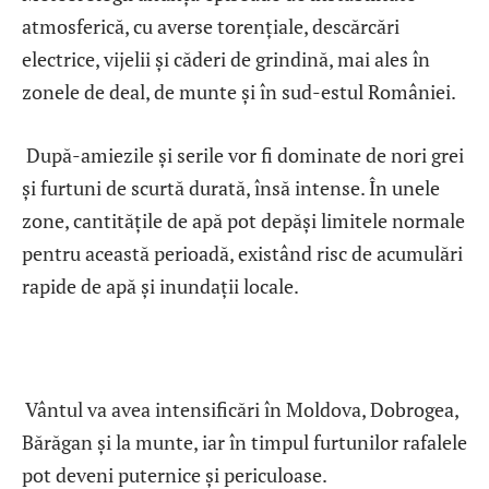
atmosferică, cu averse torențiale, descărcări
electrice, vijelii și căderi de grindină, mai ales în
zonele de deal, de munte și în sud-estul României.
După-amiezile și serile vor fi dominate de nori grei
și furtuni de scurtă durată, însă intense. În unele
zone, cantitățile de apă pot depăși limitele normale
pentru această perioadă, existând risc de acumulări
rapide de apă și inundații locale.
Vântul va avea intensificări în Moldova, Dobrogea,
Bărăgan și la munte, iar în timpul furtunilor rafalele
pot deveni puternice și periculoase.