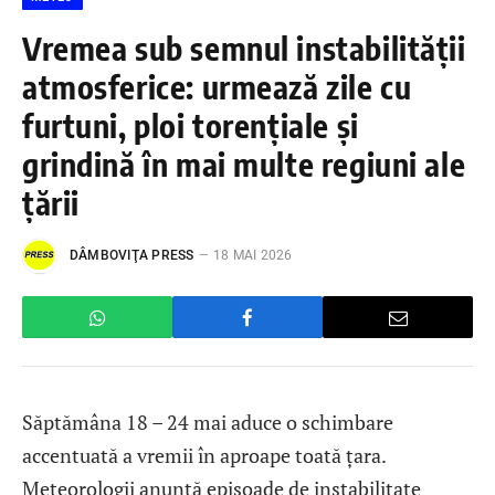
Vremea sub semnul instabilității
atmosferice: urmează zile cu
furtuni, ploi torențiale și
grindină în mai multe regiuni ale
țării
DÂMBOVIŢA PRESS
18 MAI 2026
Săptămâna 18 – 24 mai aduce o schimbare
accentuată a vremii în aproape toată țara.
Meteorologii anunță episoade de instabilitate