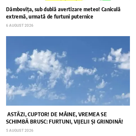
Dâmbovița, sub dublă avertizare meteo! Caniculă
extremă, urmată de furtuni puternice
6 AUGUST 2026
ASTĂZI, CUPTOR! DE MÂINE, VREMEA SE
SCHIMBĂ BRUSC: FURTUNI, VIJELII ȘI GRINDINĂ!
5 AUGUST 2026