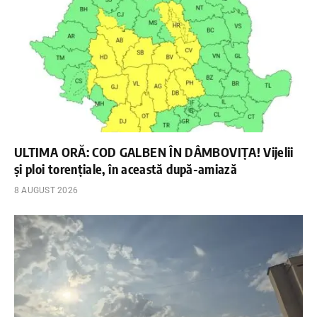
ULTIMA ORĂ: COD GALBEN ÎN DÂMBOVIȚA! Vijelii
și ploi torențiale, în această după-amiază
8 AUGUST 2026