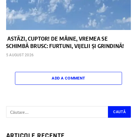
ASTĂZI, CUPTOR! DE MÂINE, VREMEA SE
SCHIMBĂ BRUSC: FURTUNI, VIJELII ȘI GRINDINĂ!
5 AUGUST 2026
ADD A COMMENT
ARTICOLE RECENTE