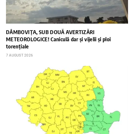
DÂMBOVIȚA, SUB DOUĂ AVERTIZĂRI
METEOROLOGICE! Caniculă dar și vijelii și ploi
torențiale
7 AUGUST 2026