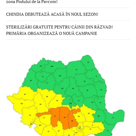
zona Podului de la Pavcom!
CHINDIA DEBUTEAZĂ ACASĂ ÎN NOUL SEZON!
STERILIZĂRI GRATUITE PENTRU CÂINII DIN RĂZVAD!
PRIMĂRIA ORGANIZEAZĂ O NOUĂ CAMPANIE