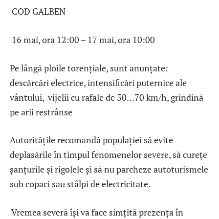
COD GALBEN
16 mai, ora 12:00 – 17 mai, ora 10:00
Pe lângă ploile torențiale, sunt anunțate:
descărcări electrice, intensificări puternice ale
vântului, vijelii cu rafale de 50…70 km/h, grindină
pe arii restrânse
Autoritățile recomandă populației să evite
deplasările în timpul fenomenelor severe, să curețe
șanțurile și rigolele și să nu parcheze autoturismele
sub copaci sau stâlpi de electricitate.
Vremea severă își va face simțită prezența în