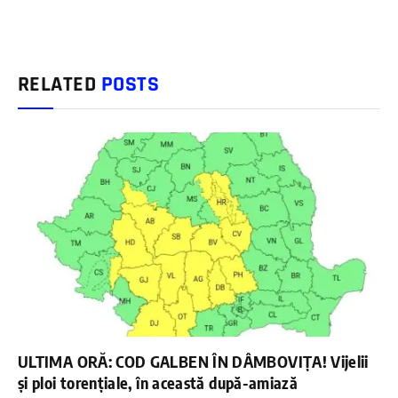
RELATED
POSTS
ULTIMA ORĂ: COD GALBEN ÎN DÂMBOVIȚA! Vijelii
și ploi torențiale, în această după-amiază