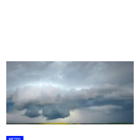
METEO