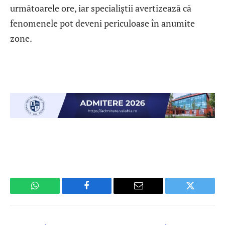
următoarele ore, iar specialiștii avertizează că
fenomenele pot deveni periculoase în anumite
zone.
WhatsApp
Facebook
Email
Twitter