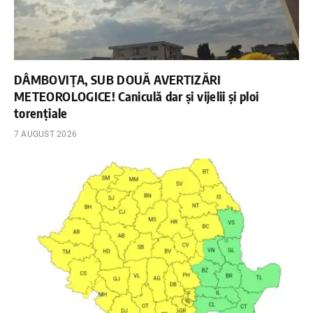
DÂMBOVIȚA, SUB DOUĂ AVERTIZĂRI
METEOROLOGICE! Caniculă dar și vijelii și ploi
torențiale
7 AUGUST 2026