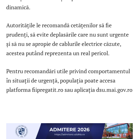
dinamică.
Autoritățile le recomandă cetățenilor să fie
prudenți, să evite deplasările care nu sunt urgente
și să nu se apropie de cablurile electrice căzute,
acestea putând reprezenta un real pericol.
Pentru recomandări utile privind comportamentul
în situații de urgență, populația poate accesa
platforma fiipregatit.ro⁠ sau aplicația dsu.mai.gov.ro