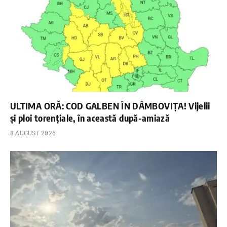
ULTIMA ORĂ: COD GALBEN ÎN DÂMBOVIȚA! Vijelii
și ploi torențiale, în această după-amiază
8 AUGUST 2026