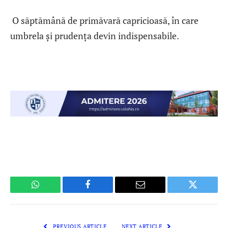
O săptămână de primăvară capricioasă, în care
umbrela și prudența devin indispensabile.
WhatsApp
Facebook
Email
Twitter
PREVIOUS ARTICLE
NEXT ARTICLE