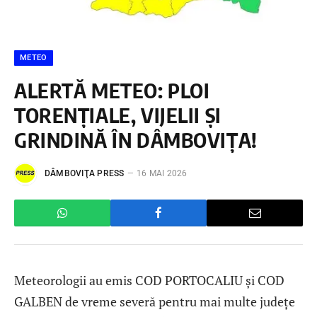
METEO
ALERTĂ METEO: PLOI
TORENȚIALE, VIJELII ȘI
GRINDINĂ ÎN DÂMBOVIȚA!
DÂMBOVIŢA PRESS
16 MAI 2026
Meteorologii au emis COD PORTOCALIU și COD
GALBEN de vreme severă pentru mai multe județe