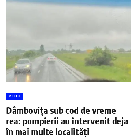
METEO
Dâmbovița sub cod de vreme
rea: pompierii au intervenit deja
în mai multe localități