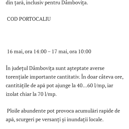
din țară, inclusiv pentru Dâmbovița.
COD PORTOCALIU
16 mai, ora 14:00 – 17 mai, ora 10:00
În județul Dâmbovița sunt așteptate averse
torențiale importante cantitativ. În doar câteva ore,
cantitățile de apă pot ajunge la 40…60 l/mp, iar
izolat chiar la 70 l/mp.
Ploile abundente pot provoca acumulări rapide de
apă, scurgeri pe versanți și inundații locale.