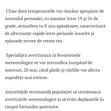
Chiar dacă temperaturile vor rămâne apropiate de
normalul perioadei, cu maxime între 19 și 26 de
grade, atmosfera va fi una apăsătoare, caracterizată
de alternanțe rapide între perioade însorite și
episoade severe de vreme rea.
Specialiștii avertizează că fenomenele
meteorologice se vor intensifica începând de
miercuri, 20 mai, când ploile și vijeliile vor afecta
suprafețe mai extinse.
Autoritățile recomandă populației să urmărească
avertizările meteorologice și să evite deplasările în
timpul furtunilor puternice.