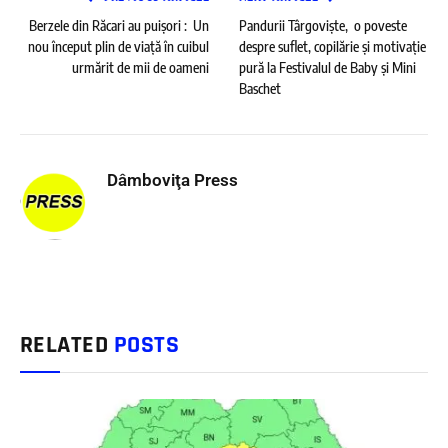
Berzele din Răcari au puișori : Un
Pandurii Târgoviște, o poveste
nou început plin de viață în cuibul
despre suflet, copilărie și motivație
urmărit de mii de oameni
pură la Festivalul de Baby și Mini
Baschet
Dâmboviţa Press
RELATED
POSTS