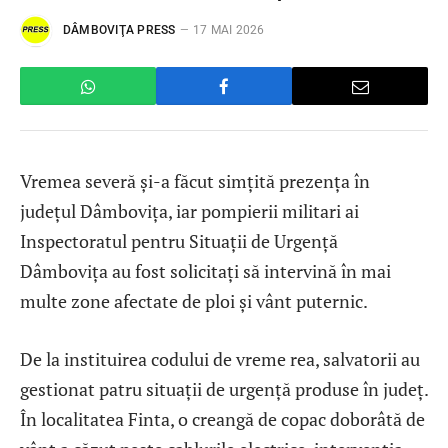
DÂMBOVIŢA PRESS
17 MAI 2026
Vremea severă și-a făcut simțită prezența în
județul Dâmbovița, iar pompierii militari ai
Inspectoratul pentru Situații de Urgență
Dâmbovița au fost solicitați să intervină în mai
multe zone afectate de ploi și vânt puternic.
De la instituirea codului de vreme rea, salvatorii au
gestionat patru situații de urgență produse în județ.
În localitatea Finta, o creangă de copac doborâtă de