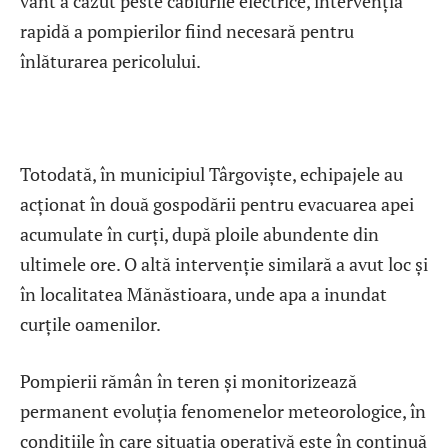
vânt a căzut peste cablurile electrice, intervenția
rapidă a pompierilor fiind necesară pentru
înlăturarea pericolului.
Totodată, în municipiul Târgoviște, echipajele au
acționat în două gospodării pentru evacuarea apei
acumulate în curți, după ploile abundente din
ultimele ore. O altă intervenție similară a avut loc și
în localitatea Mănăstioara, unde apa a inundat
curțile oamenilor.
Pompierii rămân în teren și monitorizează
permanent evoluția fenomenelor meteorologice, în
condițiile în care situația operativă este în continuă