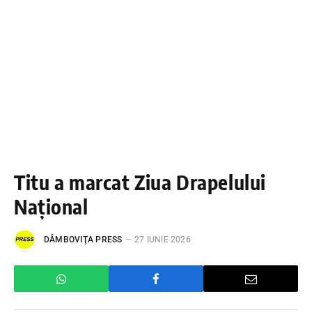
Titu a marcat Ziua Drapelului
Național
DÂMBOVIŢA PRESS
27 IUNIE 2026