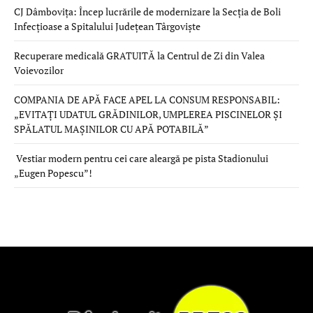
CJ Dâmbovița: Încep lucrările de modernizare la Secția de Boli
Infecțioase a Spitalului Județean Târgoviște
Recuperare medicală GRATUITĂ la Centrul de Zi din Valea
Voievozilor
COMPANIA DE APĂ FACE APEL LA CONSUM RESPONSABIL:
„EVITAȚI UDATUL GRĂDINILOR, UMPLEREA PISCINELOR ȘI
SPĂLATUL MAȘINILOR CU APĂ POTABILĂ”
Vestiar modern pentru cei care aleargă pe pista Stadionului
„Eugen Popescu”!