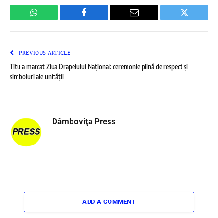
WhatsApp
Facebook
Email
Twitter
PREVIOUS ARTICLE
Titu a marcat Ziua Drapelului Național: ceremonie plină de respect și
simboluri ale unității
Dâmboviţa Press
ADD A COMMENT