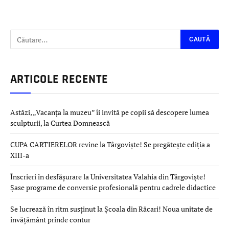
ARTICOLE RECENTE
Astăzi, „Vacanța la muzeu” îi invită pe copii să descopere lumea
sculpturii, la Curtea Domnească
CUPA CARTIERELOR revine la Târgoviște! Se pregătește ediția a
XIII-a
Înscrieri în desfășurare la Universitatea Valahia din Târgoviște!
Șase programe de conversie profesională pentru cadrele didactice
Se lucrează în ritm susținut la Școala din Răcari! Noua unitate de
învățământ prinde contur