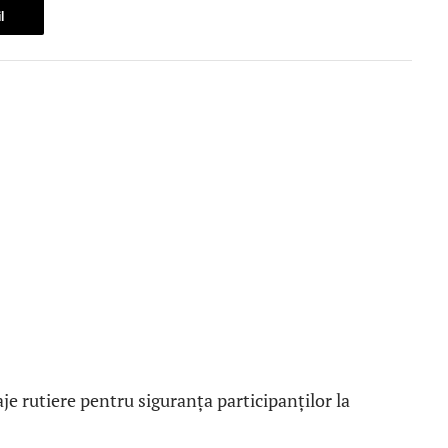
l
e rutiere pentru siguranța participanților la