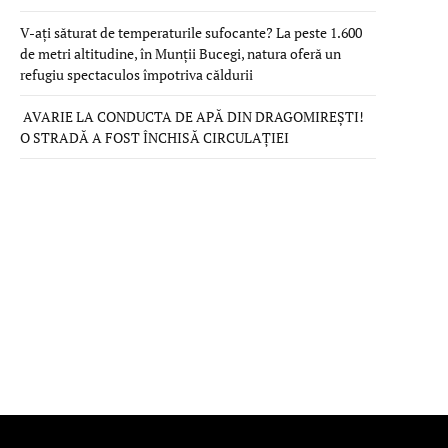
V-ați săturat de temperaturile sufocante? La peste 1.600
de metri altitudine, în Munții Bucegi, natura oferă un
refugiu spectaculos împotriva căldurii
AVARIE LA CONDUCTA DE APĂ DIN DRAGOMIREȘTI!
O STRADĂ A FOST ÎNCHISĂ CIRCULAȚIEI