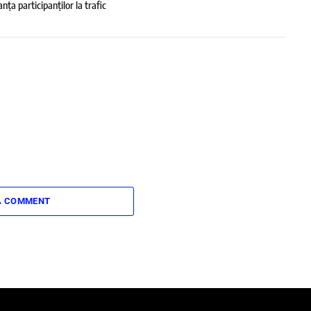
ța participanților la trafic
A COMMENT