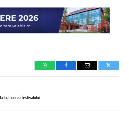
WhatsApp
Facebook
Email
Twitter
 închiderea festivalului