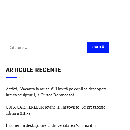
ARTICOLE RECENTE
Astăzi, „Vacanța la muzeu” îi invită pe copii să descopere
lumea sculpturii, la Curtea Domnească
CUPA CARTIERELOR revine la Târgoviște! Se pregătește
ediția a XIII-a
Înscrieri în desfășurare la Universitatea Valahia din