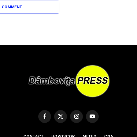
A COMMENT
Facebook
X
Instagram
YouTube
(Twitter)
CONTACT
HOROSCOP
METEO
CNA