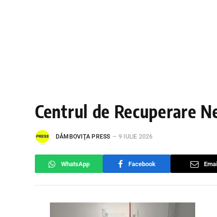
Centrul de Recuperare N
DÂMBOVIŢA PRESS
9 IULIE 2026
WhatsApp
Facebook
Emai