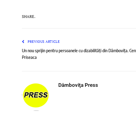
SHARE.
PREVIOUS ARTICLE
Un nou sprijin pentru persoanele cu dizabilități din Dâmbovița. Cen
Priseaca
Dâmboviţa Press