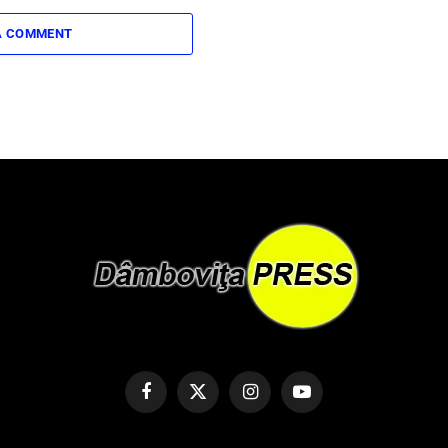
A COMMENT
Facebook
X
Instagram
YouTube
(Twitter)