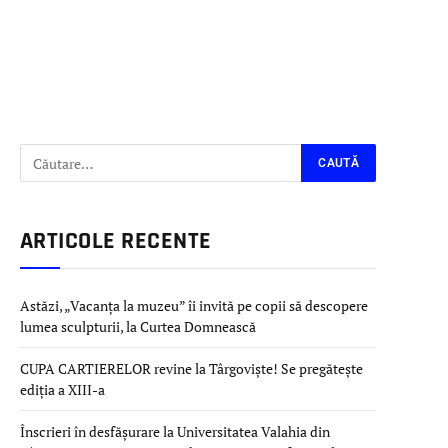
ARTICOLE RECENTE
Astăzi, „Vacanța la muzeu” îi invită pe copii să descopere
lumea sculpturii, la Curtea Domnească
CUPA CARTIERELOR revine la Târgoviște! Se pregătește
ediția a XIII-a
Înscrieri în desfășurare la Universitatea Valahia din