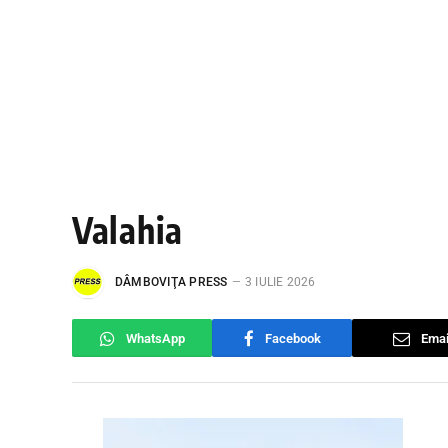
Valahia
DÂMBOVIŢA PRESS
3 IULIE 2026
WhatsApp
Facebook
Emai