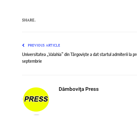
SHARE.
PREVIOUS ARTICLE
Universitatea „Valahia” din Târgoviște a dat startul admiterii la p
septembrie
Dâmboviţa Press