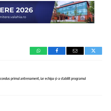
WhatsApp
Facebook
Email
Twitter
 condus primul antrenament, iar echipa și-a stabilit programul