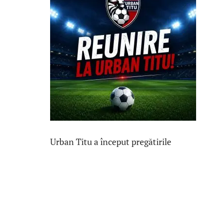
Urban Titu a început pregătirile