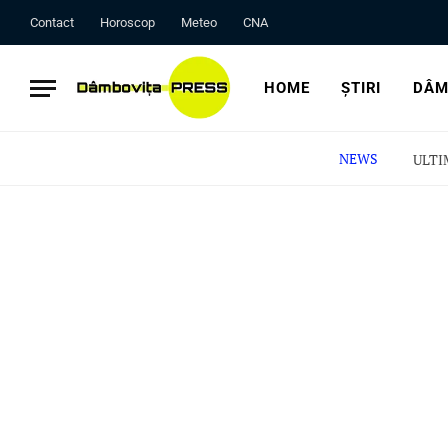
Contact
Horoscop
Meteo
CNA
HOME
ȘTIRI
DÂM
NEWS