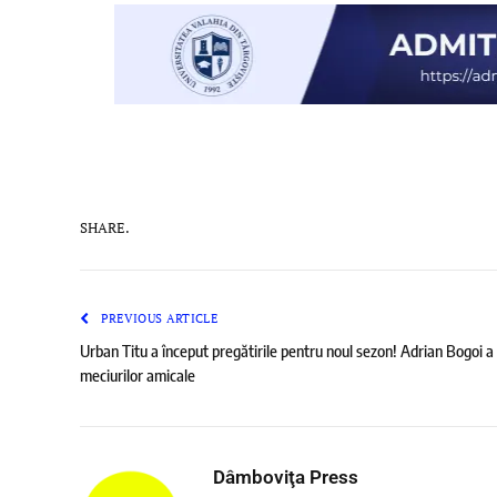
SHARE.
PREVIOUS ARTICLE
Urban Titu a început pregătirile pentru noul sezon! Adrian Bogoi a
meciurilor amicale
Dâmboviţa Press