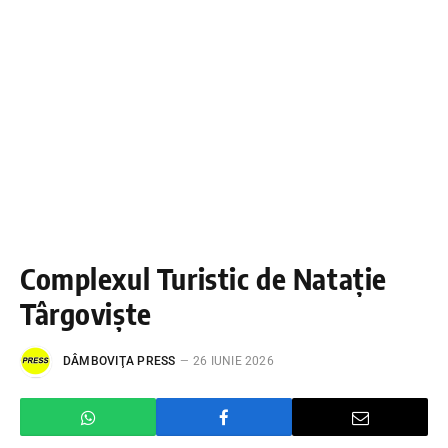
Complexul Turistic de Natație
Târgoviște
DÂMBOVIŢA PRESS
26 IUNIE 2026