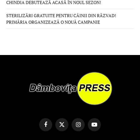
CHINDIA DEBUTEAZĂ ACASĂ ÎN NOUL SEZON!
STERILIZĂRI GRATUITE PENTRU CÂINII DIN RĂZVAD!
PRIMĂRIA ORGANIZEAZĂ O NOUĂ CAMPANIE
Facebook
X
Instagram
YouTube
(Twitter)