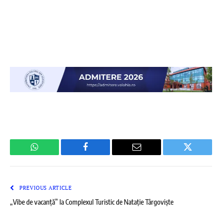
WhatsApp
Facebook
Email
Twitter
PREVIOUS ARTICLE
„Vibe de vacanță” la Complexul Turistic de Natație Târgoviște