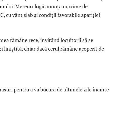
 anului. Meteorologii anunță maxime de
 cu vânt slab și condiții favorabile apariției
emea rămâne rece, invitând locuitorii să se
i liniștită, chiar dacă cerul rămâne acoperit de
suri pentru a vă bucura de ultimele zile înainte