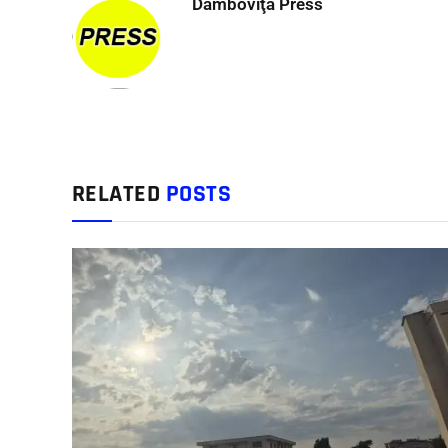
Dâmboviţa Press
RELATED
POSTS