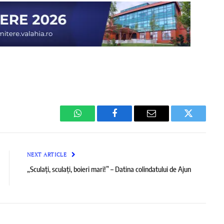
WhatsApp
Facebook
Email
Twitter
NEXT ARTICLE
„Sculaţi, sculaţi, boieri mari!” – Datina colindatului de Ajun