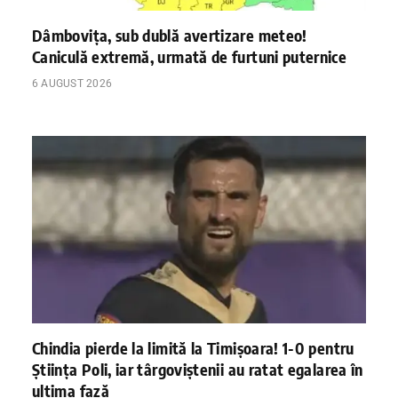
Dâmbovița, sub dublă avertizare meteo!
Caniculă extremă, urmată de furtuni puternice
6 AUGUST 2026
Chindia pierde la limită la Timișoara! 1-0 pentru
Știința Poli, iar târgoviștenii au ratat egalarea în
ultima fază