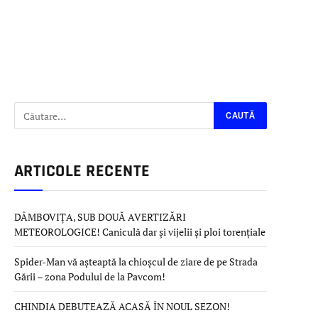
ARTICOLE RECENTE
DÂMBOVIȚA, SUB DOUĂ AVERTIZĂRI
METEOROLOGICE! Caniculă dar și vijelii și ploi torențiale
Spider-Man vă așteaptă la chioșcul de ziare de pe Strada
Gării – zona Podului de la Pavcom!
CHINDIA DEBUTEAZĂ ACASĂ ÎN NOUL SEZON!