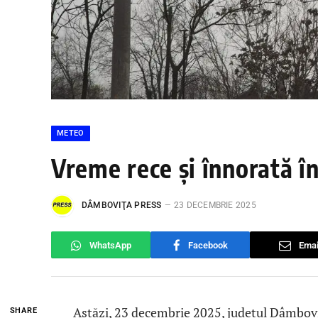
METEO
Vreme rece și înnorată î
DÂMBOVIŢA PRESS
23 DECEMBRIE 2025
WhatsApp
Facebook
Emai
Astăzi, 23 decembrie 2025, județul Dâmbovi
SHARE