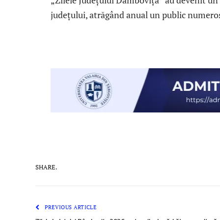
„Zilele Județului Dâmbovița” au devenit un r
județului, atrăgând anual un public numeros
SHARE.
PREVIOUS ARTICLE