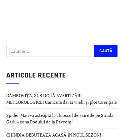
ARTICOLE RECENTE
DÂMBOVIȚA, SUB DOUĂ AVERTIZĂRI
METEOROLOGICE! Caniculă dar și vijelii și ploi torențiale
Spider-Man vă așteaptă la chioșcul de ziare de pe Strada
Gării – zona Podului de la Pavcom!
CHINDIA DEBUTEAZĂ ACASĂ ÎN NOUL SEZON!