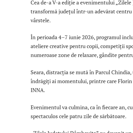
Cea de-a V-a ediție a evenimentului „Zilel
transformă județul într-un adevărat centru al 
vârstele.
În perioada 4–7 iunie 2026, programul inclu
ateliere creative pentru copii, competiții spo
numeroase zone de relaxare, gândite pentru 
Seara, distracția se mută în Parcul Chindia,
îndrăgiți ai momentului, printre care Florin 
INNA.
Evenimentul va culmina, ca în fiecare an, cu u
spectaculos cele patru zile de sărbătoare.