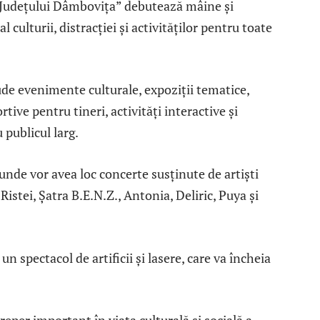
e Județului Dâmbovița” debutează mâine și
culturii, distracției și activităților pentru toate
de evenimente culturale, expoziții tematice,
rtive pentru tineri, activități interactive și
publicul larg.
 unde vor avea loc concerte susținute de artiști
Ristei, Șatra B.E.N.Z., Antonia, Deliric, Puya și
n spectacol de artificii și lasere, care va încheia