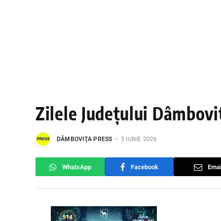
Zilele Județului Dâmbovi
DÂMBOVIŢA PRESS
3 IUNIE 2026
WhatsApp
Facebook
Emai