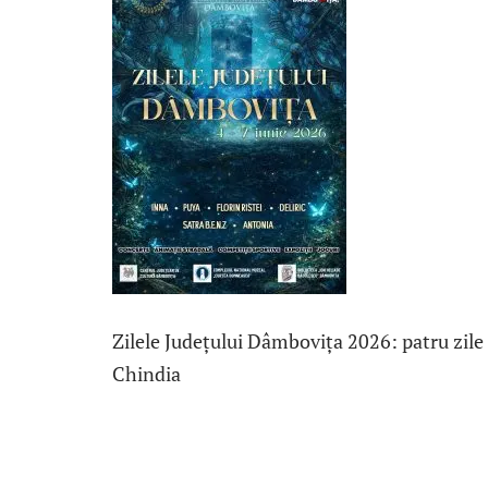
Zilele Județului Dâmbovița 2026: patru zile 
Chindia