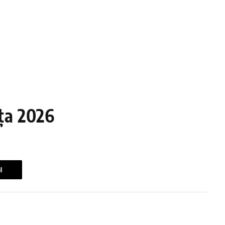
ța 2026
l