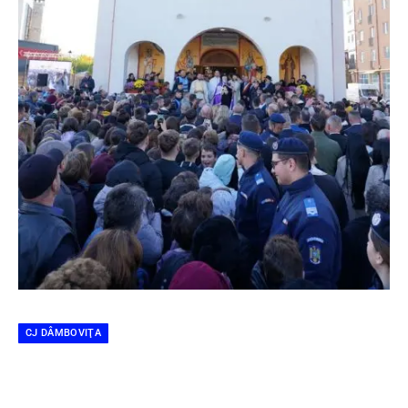
CJ DÂMBOVIŢA