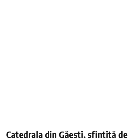
Catedrala din Găești, sfințită de