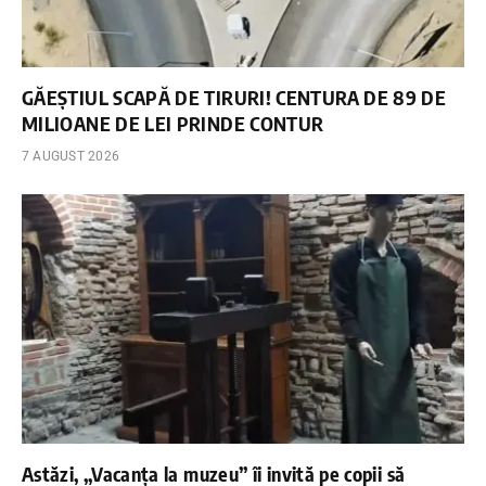
GĂEȘTIUL SCAPĂ DE TIRURI! CENTURA DE 89 DE
MILIOANE DE LEI PRINDE CONTUR
7 AUGUST 2026
Astăzi, „Vacanța la muzeu” îi invită pe copii să