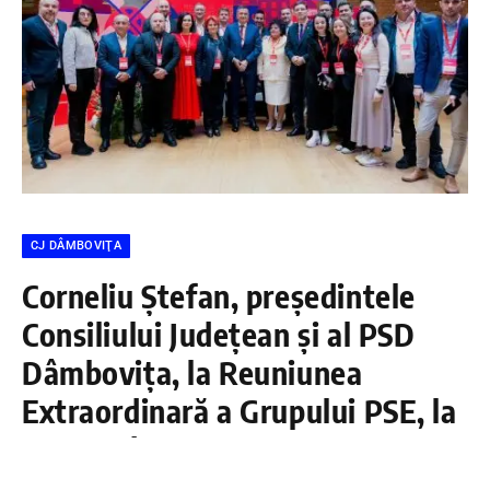
CJ DÂMBOVIŢA
Corneliu Ștefan, președintele
Consiliului Județean și al PSD
Dâmbovița, la Reuniunea
Extraordinară a Grupului PSE, la
Amsterdam