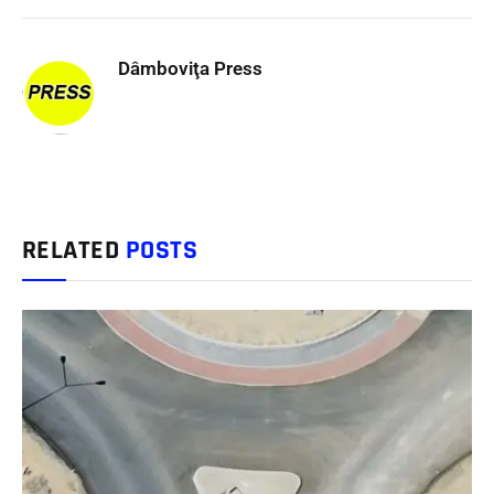
Dâmboviţa Press
RELATED
POSTS