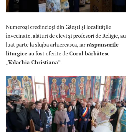
Numeroși credincioși din Găești și localitățile
învecinate, alături de elevi și profesori de Religie, au
luat parte la slujba arhierească, iar
răspunsurile
liturgice
au fost oferite de
Corul bărbătesc
„Valachia Christiana”
.