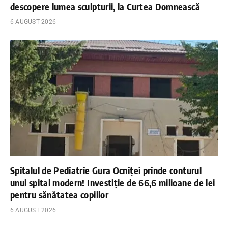
descopere lumea sculpturii, la Curtea Domnească
6 AUGUST 2026
Spitalul de Pediatrie Gura Ocniței prinde conturul
unui spital modern! Investiție de 66,6 milioane de lei
pentru sănătatea copiilor
6 AUGUST 2026