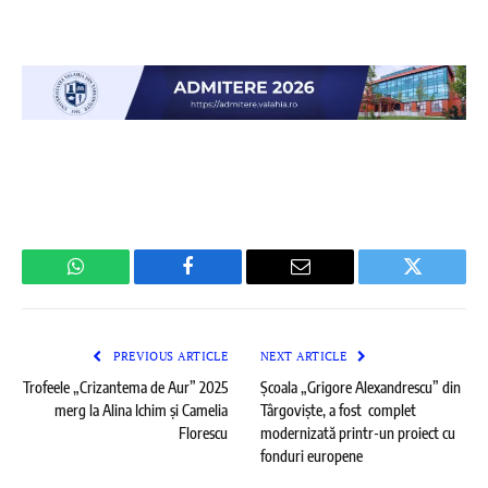
WhatsApp
Facebook
Email
Twitter
PREVIOUS ARTICLE
NEXT ARTICLE
Trofeele „Crizantema de Aur” 2025
Școala „Grigore Alexandrescu” din
merg la Alina Ichim și Camelia
Târgoviște, a fost complet
Florescu
modernizată printr-un proiect cu
fonduri europene