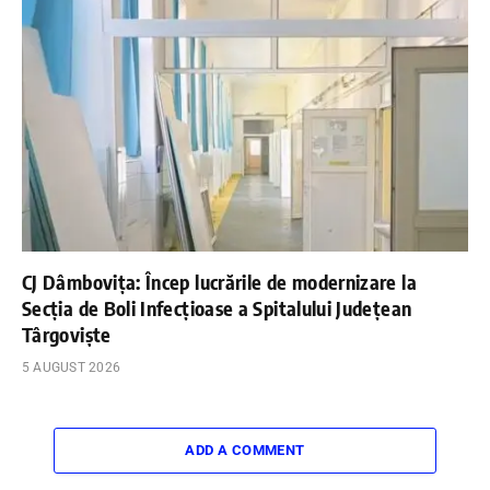
CJ Dâmbovița: Încep lucrările de modernizare la
Secția de Boli Infecțioase a Spitalului Județean
Târgoviște
5 AUGUST 2026
ADD A COMMENT