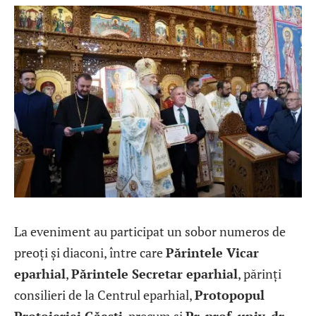
La eveniment au participat un sobor numeros de
preoți și diaconi, între care
Părintele Vicar
eparhial
,
Părintele Secretar eparhial
, părinți
consilieri de la Centrul eparhial,
Protopopul