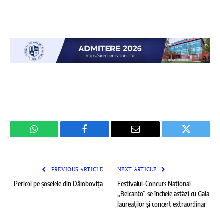
WhatsApp
Facebook
Email
Twitter
PREVIOUS ARTICLE
NEXT ARTICLE
Pericol pe șoselele din Dâmbovița
Festivalul-Concurs Național
„Belcanto” se încheie astăzi cu Gala
laureaților și concert extraordinar