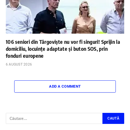
106 seniori din Târgoviște nu vor fi singuri! Sprijin la
domiciliu, locuințe adaptate și buton SOS, prin
fonduri europene
6 AUGUST 2026
ADD A COMMENT