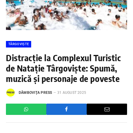
TÂRGOVIȘTE
Distracție la Complexul Turistic
de Natație Târgoviște: Spumă,
muzică și personaje de poveste
DÂMBOVIŢA PRESS
31 AUGUST 2025