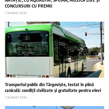
CONCURSURI CU PREMII
7 AUGUST 2026
Transportul public din Târgoviște, testat în plină
caniculă: condiții civilizate și gratuitate pentru elevi
7 AUGUST 2026