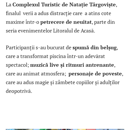
La
Complexul Turistic de Natație Târgoviște
,
finalul verii a adus distracție care a atins cote
maxime într-o
petrecere de neuitat
, parte din
seria evenimentelor Litoralul de Acasă.
Participanții s-au bucurat de
spumă din belșug
,
care a transformat piscina într-un adevărat
spectacol;
muzică live și ritmuri antrenante
,
care au animat atmosfera;
personaje de poveste
,
care au adus magie și zâmbete copiilor și adulților
deopotrivă.