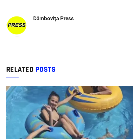
Dâmboviţa Press
RELATED
POSTS