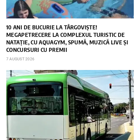
10 ANI DE BUCURIE LA TÂRGOVIȘTE!
MEGAPETRECERE LA COMPLEXUL TURISTIC DE
NATAȚIE, CU AQUAGYM, SPUMĂ, MUZICĂ LIVE ȘI
CONCURSURI CU PREMII
7 AUGUST 2026