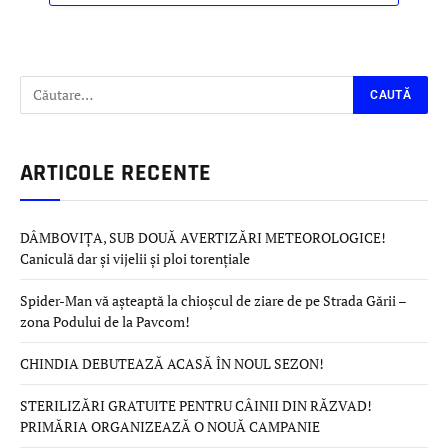
ARTICOLE RECENTE
DÂMBOVIȚA, SUB DOUĂ AVERTIZĂRI METEOROLOGICE!
Caniculă dar și vijelii și ploi torențiale
Spider-Man vă așteaptă la chioșcul de ziare de pe Strada Gării –
zona Podului de la Pavcom!
CHINDIA DEBUTEAZĂ ACASĂ ÎN NOUL SEZON!
STERILIZĂRI GRATUITE PENTRU CÂINII DIN RĂZVAD!
PRIMĂRIA ORGANIZEAZĂ O NOUĂ CAMPANIE