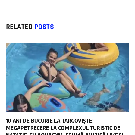
RELATED
POSTS
10 ANI DE BUCURIE LA TÂRGOVIȘTE!
MEGAPETRECERE LA COMPLEXUL TURISTIC DE
NATAȚIE, CU AQUAGYM, SPUMĂ, MUZICĂ LIVE ȘI