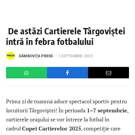
De astăzi Cartierele Târgoviștei
intră în febra fotbalului
DÂMBOVIŢA PRESS
1 SEPTEMBRIE 2025
Prima zi de toamnă aduce spectacol sportiv pentru
locuitorii Târgoviștei! În perioada
1–7 septembrie
,
cartierele orașului se vor întrece la fotbal în
cadrul
Cupei Cartierelor 2025
, competiție care