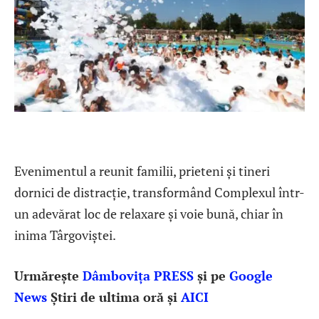
Evenimentul a reunit familii, prieteni și tineri
dornici de distracție, transformând Complexul într-
un adevărat loc de relaxare și voie bună, chiar în
inima Târgoviștei.
Urmărește
Dâmbovița PRESS
și pe
Google
News
Știri de ultima oră și
AICI