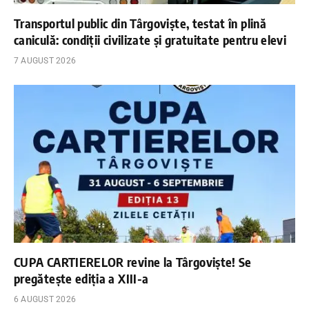
Transportul public din Târgoviște, testat în plină
caniculă: condiții civilizate și gratuitate pentru elevi
7 AUGUST 2026
CUPA CARTIERELOR revine la Târgoviște! Se
pregătește ediția a XIII-a
6 AUGUST 2026