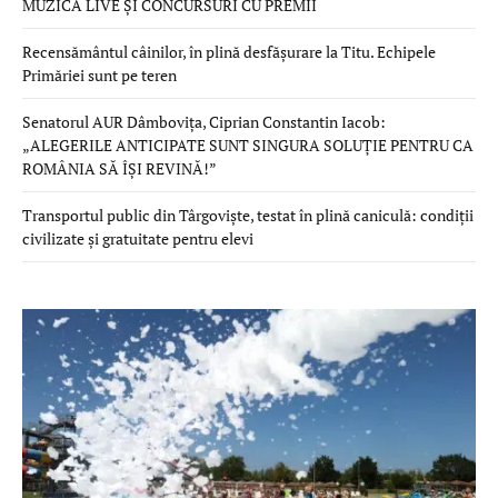
MUZICĂ LIVE ȘI CONCURSURI CU PREMII
Recensământul câinilor, în plină desfășurare la Titu. Echipele
Primăriei sunt pe teren
Senatorul AUR Dâmbovița, Ciprian Constantin Iacob:
„ALEGERILE ANTICIPATE SUNT SINGURA SOLUȚIE PENTRU CA
ROMÂNIA SĂ ÎȘI REVINĂ!”
Transportul public din Târgoviște, testat în plină caniculă: condiții
civilizate și gratuitate pentru elevi