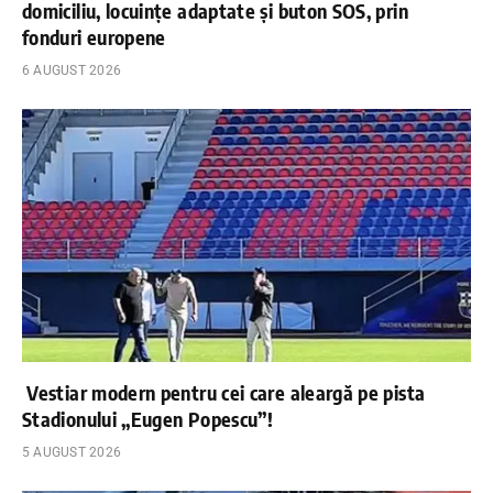
domiciliu, locuințe adaptate și buton SOS, prin
fonduri europene
6 AUGUST 2026
Vestiar modern pentru cei care aleargă pe pista
Stadionului „Eugen Popescu”!
5 AUGUST 2026