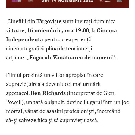
Cinefilii din Târgoviște sunt invitați duminica
viitoare,
16 noiembrie, ora 19:00
, la
Cinema
Independența
pentru o experiență
cinematografică plină de tensiune și
acțiune:
„Fugarul: Vânătoarea de oameni”
.
Filmul prezintă un viitor apropiat în care
supraviețuirea a devenit cel mai urmărit
spectacol.
Ben Richards
(interpretat de Glen
Powell), un tată obișnuit, devine Fugarul într-un joc
mortal, vânat de asasini profesioniști, încercând
să-și salveze fiica și să supraviețuiască.