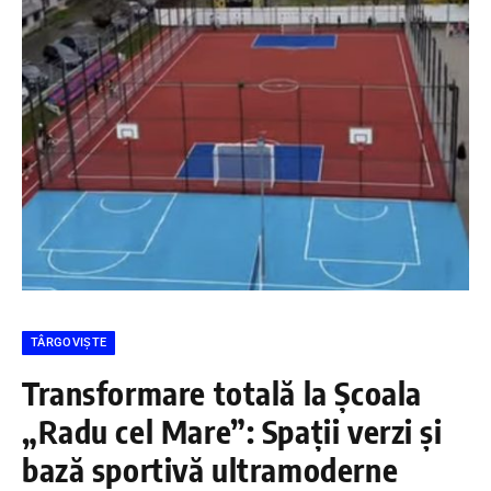
TÂRGOVIȘTE
Transformare totală la Școala
„Radu cel Mare”: Spații verzi și
bază sportivă ultramoderne