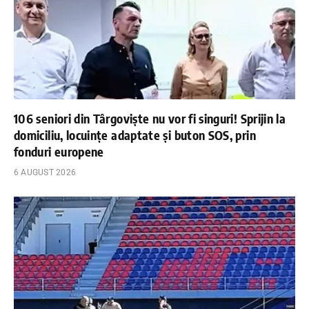
106 seniori din Târgoviște nu vor fi singuri! Sprijin la
domiciliu, locuințe adaptate și buton SOS, prin
fonduri europene
6 AUGUST 2026