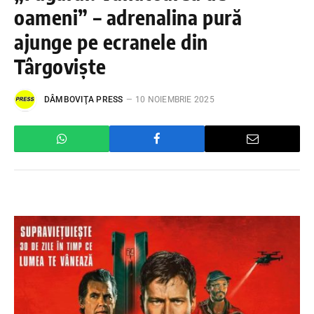
oameni” – adrenalina pură
ajunge pe ecranele din
Târgoviște
DÂMBOVIŢA PRESS
10 NOIEMBRIE 2025