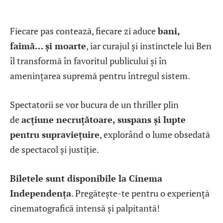
Fiecare pas contează, fiecare zi aduce
bani,
faimă… și moarte
, iar curajul și instinctele lui Ben
îl transformă în favoritul publicului și în
amenințarea supremă pentru întregul sistem.
Spectatorii se vor bucura de un thriller plin
de
acțiune necruțătoare, suspans și lupte
pentru supraviețuire
, explorând o lume obsedată
de spectacol și justiție.
Biletele sunt disponibile la Cinema
Independența
. Pregătește-te pentru o experiență
cinematografică intensă și palpitantă!