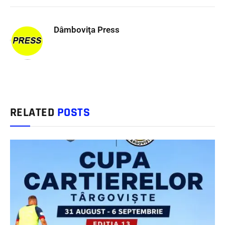
Dâmboviţa Press
RELATED
POSTS