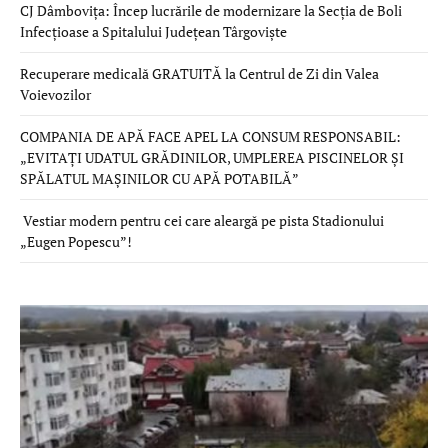
CJ Dâmbovița: Încep lucrările de modernizare la Secția de Boli
Infecțioase a Spitalului Județean Târgoviște
Recuperare medicală GRATUITĂ la Centrul de Zi din Valea
Voievozilor
COMPANIA DE APĂ FACE APEL LA CONSUM RESPONSABIL:
„EVITAȚI UDATUL GRĂDINILOR, UMPLEREA PISCINELOR ȘI
SPĂLATUL MAȘINILOR CU APĂ POTABILĂ”
Vestiar modern pentru cei care aleargă pe pista Stadionului
„Eugen Popescu”!