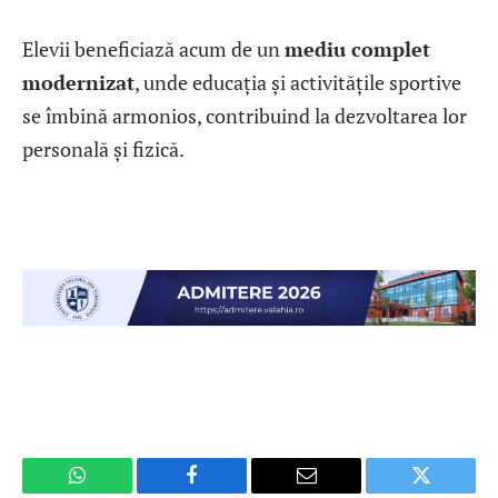
Elevii beneficiază acum de un
mediu complet
modernizat
, unde educația și activitățile sportive
se îmbină armonios, contribuind la dezvoltarea lor
personală și fizică.
WhatsApp
Facebook
Email
Twitter