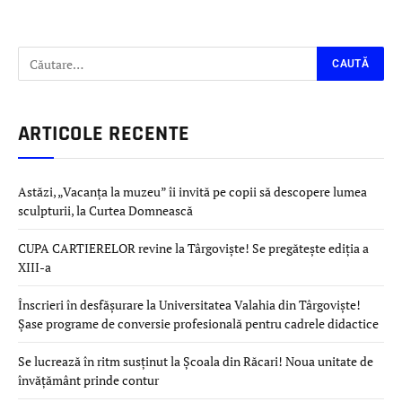
ARTICOLE RECENTE
Astăzi, „Vacanța la muzeu” îi invită pe copii să descopere lumea
sculpturii, la Curtea Domnească
CUPA CARTIERELOR revine la Târgoviște! Se pregătește ediția a
XIII-a
Înscrieri în desfășurare la Universitatea Valahia din Târgoviște!
Șase programe de conversie profesională pentru cadrele didactice
Se lucrează în ritm susținut la Școala din Răcari! Noua unitate de
învățământ prinde contur