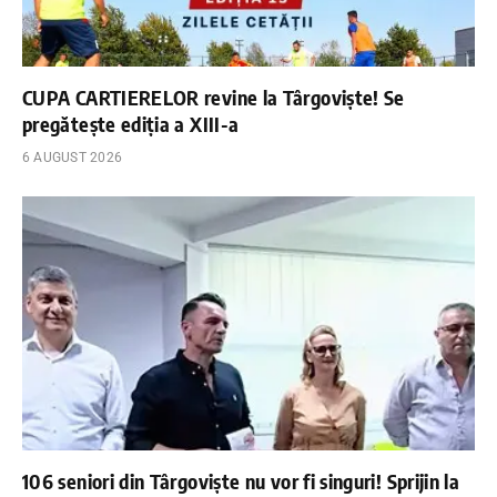
CUPA CARTIERELOR revine la Târgoviște! Se
pregătește ediția a XIII-a
6 AUGUST 2026
106 seniori din Târgoviște nu vor fi singuri! Sprijin la