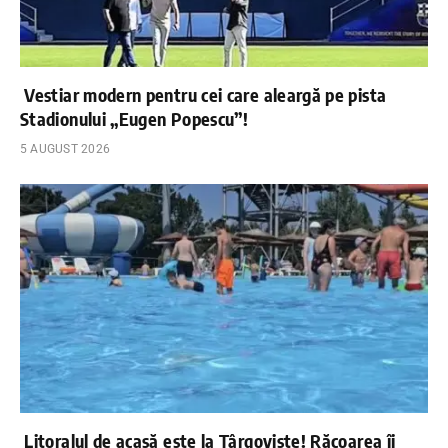
Vestiar modern pentru cei care aleargă pe pista
Stadionului „Eugen Popescu”!
5 AUGUST 2026
Litoralul de acasă este la Târgoviște! Răcoarea îi