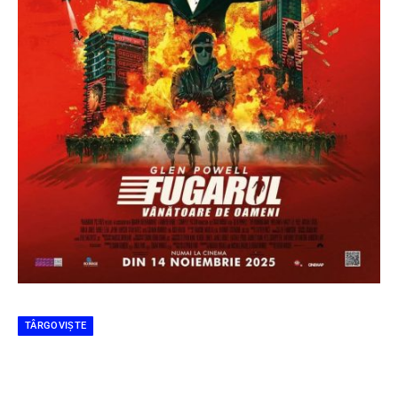
TÂRGOVIȘTE