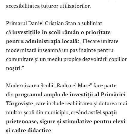
accesibilitatea tuturor utilizatorilor.
Primarul Daniel Cristian Stan a subliniat
că
investițiile în școli rămân o prioritate
pentru administrația locală
: „Fiecare unitate
modernizată înseamnă un pas înainte pentru
comunitate și un mediu propice dezvoltării copiilor
noștri.”
Modernizarea Școlii „Radu cel Mare” face parte
din
programul amplu de investiții al Primăriei
Târgoviște
, care include reabilitarea și dotarea mai
multor școli din municipiu, creând astfel
spații
prietenoase, sigure și stimulative pentru elevi
și cadre didactice
.