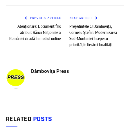
PREVIOUS ARTICLE
NEXT ARTICLE
Atenționare: Document fals
Președintele CJ Dâmbovița,
atribuit Băncii Naționale a
Corneliu Ștefan: Modernizarea
României circulă în mediul online
Sud-Munteniei începe cu
prioritățile fiecărei localități
Dâmboviţa Press
RELATED
POSTS