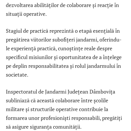
dezvoltarea abilităților de colaborare și reacție în
situații operative.
Stagiul de practică reprezintă o etapă esențială în
pregătirea viitorilor subofițeri jandarmi, oferindu-
le experiență practică, cunoștințe reale despre
specificul misiunilor și oportunitatea de a înțelege
pe deplin responsabilitatea și rolul jandarmului în
societate.
Inspectoratul de Jandarmi Județean Dâmbovița
subliniază că această colaborare între școlile
militare și structurile operative contribuie la
formarea unor profesioniști responsabili, pregătiți
să asigure siguranța comunității.