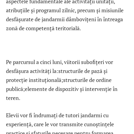
aspectele fundamentale ale activității unității,
atribuțiile și programul zilnic, precum și misiunile
desfășurate de jandarmii dâmbovițeni în întreaga
zonă de competență teritorială.
Pe parcursul a cinci luni, viitorii subofițeri vor
desfășura activități la:structurile de pază și
protecție instituțională;structurile de ordine
publică;elemente de dispozitiv și intervenție în
teren.
Elevii vor fi îndrumați de tutori jandarmi cu
experiență, care le vor transmite cunoștințele
practice și sfaturile necesare pentru formarea