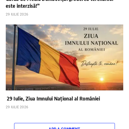
este interzisă!”
29 IULIE 2026
29 Iulie, Ziua Imnului Național al României
29 IULIE 2026
ADD A COMMENT