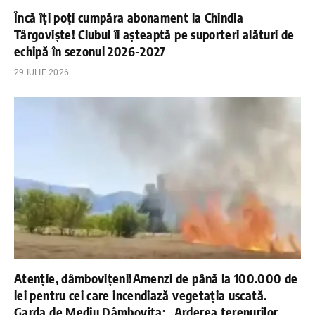
Încă îți poți cumpăra abonament la Chindia
Târgoviște! Clubul îi așteaptă pe suporteri alături de
echipă în sezonul 2026-2027
29 IULIE 2026
Atenție, dâmbovițeni!Amenzi de până la 100.000 de
lei pentru cei care incendiază vegetația uscată.
Garda de Mediu Dâmbovița: „Arderea terenurilor