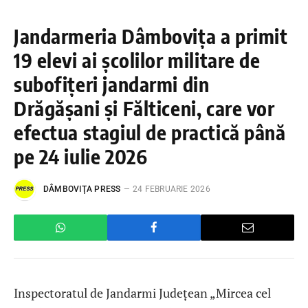
Jandarmeria Dâmbovița a primit
19 elevi ai școlilor militare de
subofițeri jandarmi din
Drăgășani și Fălticeni, care vor
efectua stagiul de practică până
pe 24 iulie 2026
DÂMBOVIŢA PRESS
24 FEBRUARIE 2026
Inspectoratul de Jandarmi Județean „Mircea cel