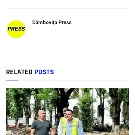
Dâmboviţa Press
RELATED
POSTS