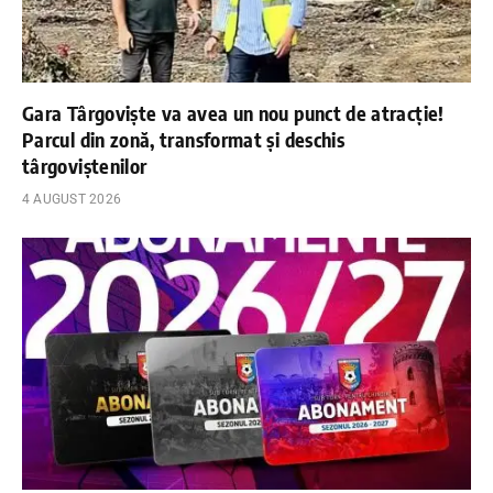
Gara Târgoviște va avea un nou punct de atracție!
Parcul din zonă, transformat și deschis
târgoviștenilor
4 AUGUST 2026