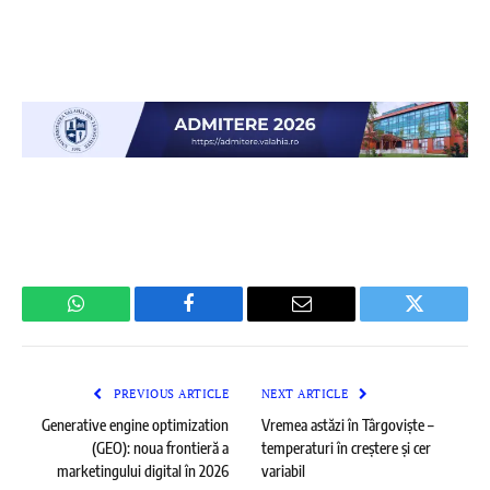
WhatsApp
Facebook
Email
Twitter
PREVIOUS ARTICLE
NEXT ARTICLE
Generative engine optimization
Vremea astăzi în Târgoviște –
(GEO): noua frontieră a
temperaturi în creștere și cer
marketingului digital în 2026
variabil