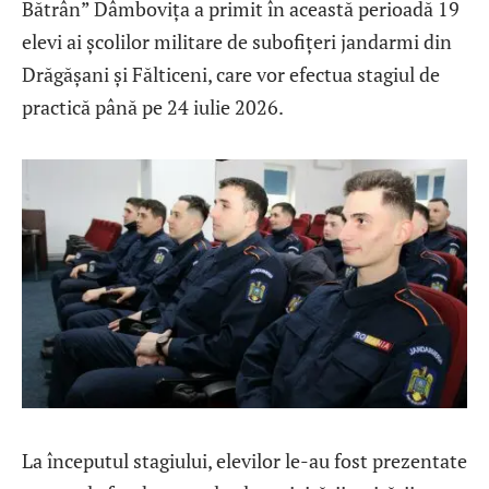
Bătrân” Dâmbovița a primit în această perioadă 19
elevi ai școlilor militare de subofițeri jandarmi din
Drăgășani și Fălticeni, care vor efectua stagiul de
practică până pe 24 iulie 2026.
La începutul stagiului, elevilor le-au fost prezentate