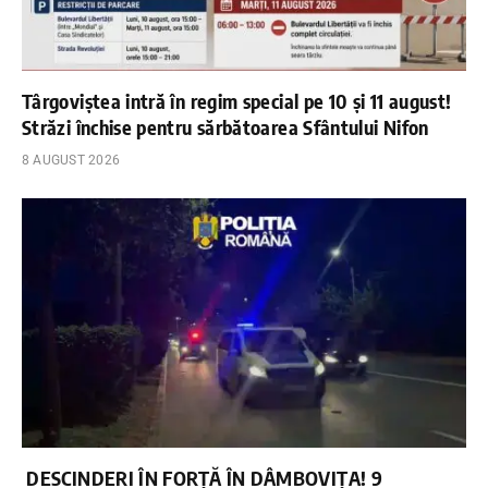
Târgoviștea intră în regim special pe 10 și 11 august!
Străzi închise pentru sărbătoarea Sfântului Nifon
8 AUGUST 2026
DESCINDERI ÎN FORȚĂ ÎN DÂMBOVIȚA! 9