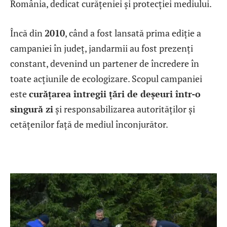
România, dedicat curățeniei și protecției mediului.
Încă din
2010
, când a fost lansată prima ediție a
campaniei în județ, jandarmii au fost prezenți
constant, devenind un partener de încredere în
toate acțiunile de ecologizare. Scopul campaniei
este
curățarea întregii țări de deșeuri într-o
singură zi
și responsabilizarea autorităților și
cetățenilor față de mediul înconjurător.