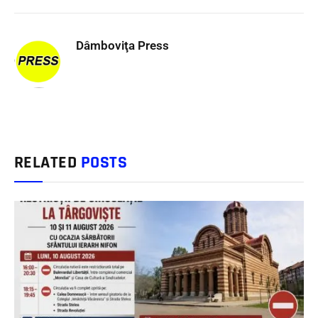
Dâmboviţa Press
RELATED
POSTS