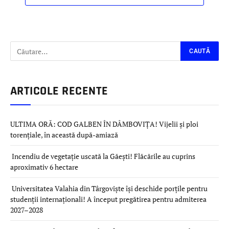
ARTICOLE RECENTE
ULTIMA ORĂ: COD GALBEN ÎN DÂMBOVIȚA! Vijelii și ploi
torențiale, în această după-amiază
Incendiu de vegetație uscată la Găești! Flăcările au cuprins
aproximativ 6 hectare
Universitatea Valahia din Târgoviște își deschide porțile pentru
studenții internaționali! A început pregătirea pentru admiterea
2027–2028