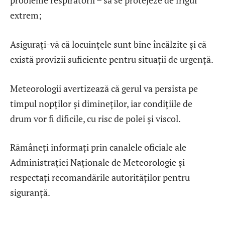
probleme respiratorii – să se protejeze de frigul
extrem;
Asigurați-vă că locuințele sunt bine încălzite și că
există provizii suficiente pentru situații de urgență.
Meteorologii avertizează că gerul va persista pe
timpul nopților și dimineților, iar condițiile de
drum vor fi dificile, cu risc de polei și viscol.
Rămâneți informați prin canalele oficiale ale
Administrației Naționale de Meteorologie și
respectați recomandările autorităților pentru
siguranță.