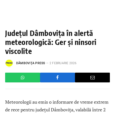
Județul Dâmbovița în alertă
meteorologică: Ger și ninsori
viscolite
DÂMBOVIŢA PRESS
2 FEBRUARIE 2026
Meteorologii au emis o informare de vreme extrem
de rece pentru județul Dâmbovița, valabilă între 2