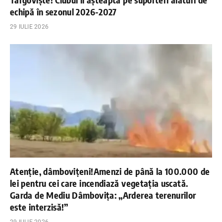
echipă în sezonul 2026-2027
29 IULIE 2026
Atenție, dâmbovițeni!Amenzi de până la 100.000 de
lei pentru cei care incendiază vegetația uscată.
Garda de Mediu Dâmbovița: „Arderea terenurilor
este interzisă!”