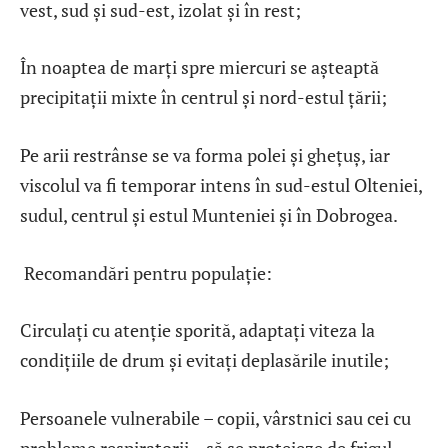
vest, sud și sud-est, izolat și în rest;
În noaptea de marți spre miercuri se așteaptă
precipitații mixte în centrul și nord-estul țării;
Pe arii restrânse se va forma polei și ghețuș, iar
viscolul va fi temporar intens în sud-estul Olteniei,
sudul, centrul și estul Munteniei și în Dobrogea.
Recomandări pentru populație:
Circulați cu atenție sporită, adaptați viteza la
condițiile de drum și evitați deplasările inutile;
Persoanele vulnerabile – copii, vârstnici sau cei cu