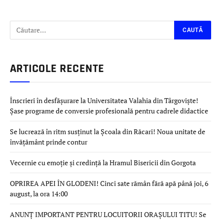
ARTICOLE RECENTE
Înscrieri în desfășurare la Universitatea Valahia din Târgoviște!
Șase programe de conversie profesională pentru cadrele didactice
Se lucrează în ritm susținut la Școala din Răcari! Noua unitate de
învățământ prinde contur
Vecernie cu emoție și credință la Hramul Bisericii din Gorgota
OPRIREA APEI ÎN GLODENI! Cinci sate rămân fără apă până joi, 6
august, la ora 14:00
ANUNȚ IMPORTANT PENTRU LOCUITORII ORAȘULUI TITU! Se