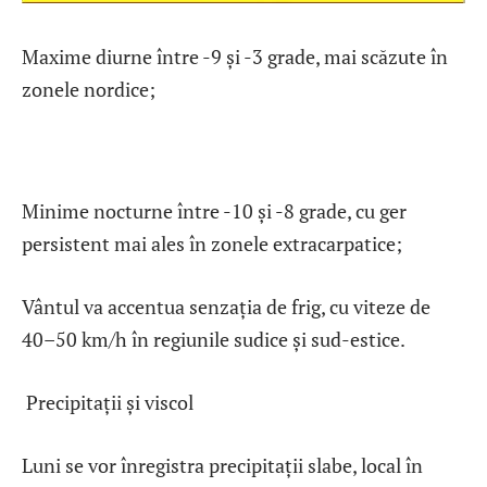
Maxime diurne între -9 și -3 grade, mai scăzute în
zonele nordice;
Minime nocturne între -10 și -8 grade, cu ger
persistent mai ales în zonele extracarpatice;
Vântul va accentua senzația de frig, cu viteze de
40–50 km/h în regiunile sudice și sud-estice.
Precipitații și viscol
Luni se vor înregistra precipitații slabe, local în