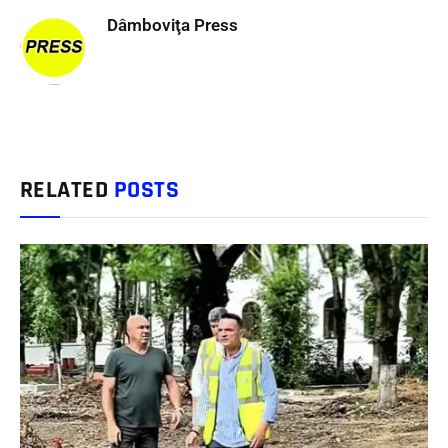
Dâmboviţa Press
RELATED
POSTS