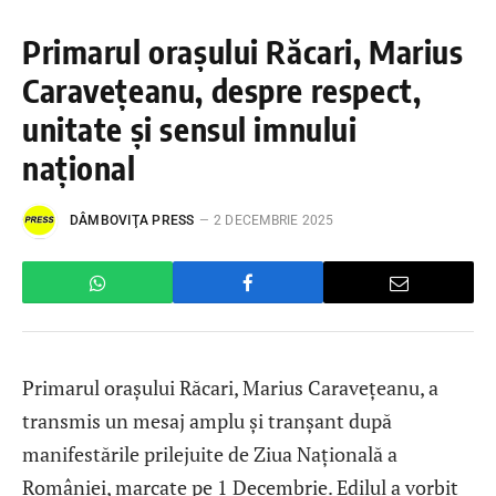
Primarul orașului Răcari, Marius
Caravețeanu, despre respect,
unitate și sensul imnului
național
DÂMBOVIŢA PRESS
2 DECEMBRIE 2025
Primarul orașului Răcari, Marius Caravețeanu, a
transmis un mesaj amplu și tranșant după
manifestările prilejuite de Ziua Națională a
României, marcate pe 1 Decembrie. Edilul a vorbit