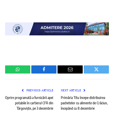
WhatsApp
Facebook
Email
Twitter
PREVIOUS ARTICLE
NEXT ARTICLE
Oprire programată a furnizării apei
Primăria Titu începe distribuirea
potabile în cartierul CFR din
pachetelor cu alimente de Crăciun,
Târgoviște, pe 3 decembrie
începând cu 8 decembrie