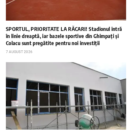
SPORTUL, PRIORITATE LA RĂCARI! Stadionul intră
în linie dreaptă, iar bazele sportive din Ghimpați și
Colacu sunt pregătite pentru noi investiții
7 AUGUST 2026