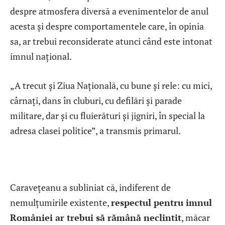
despre atmosfera diversă a evenimentelor de anul
acesta și despre comportamentele care, în opinia
sa, ar trebui reconsiderate atunci când este intonat
imnul național.
„A trecut și Ziua Națională, cu bune și rele: cu mici,
cârnați, dans în cluburi, cu defilări și parade
militare, dar și cu fluierături și jigniri, în special la
adresa clasei politice”, a transmis primarul.
Caravețeanu a subliniat că, indiferent de
nemulțumirile existente,
respectul pentru imnul
României ar trebui să rămână neclintit
, măcar