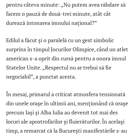
pentru câteva minute: „Nu putem avea răbdare să
facem o pauză de două-trei minute, atât cât
durează intonarea imnului național?”
Edilul a făcut și o paralelă cu un gest simbolic
surprins în timpul Jocurilor Olimpice, când un atlet
american s-a oprit din cursă pentru a onora imnul
Statelor Unite. „Respectul nu ar trebui să fie
negociabil”, a punctat acesta.
În mesaj, primarul a criticat atmosfera tensionată
din unele orașe în ultimii ani, menționând că orașe
precum Iași și Alba Iulia au devenit tot mai des
locuri ale apostrofărilor și fluierăturilor. În același
timp, a remarcat că la București manifestările s-au