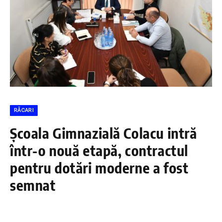
RĂCARI
Școala Gimnazială Colacu intră
într-o nouă etapă, contractul
pentru dotări moderne a fost
semnat
DÂMBOVIŢA PRESS
29 NOIEMBRIE 2025