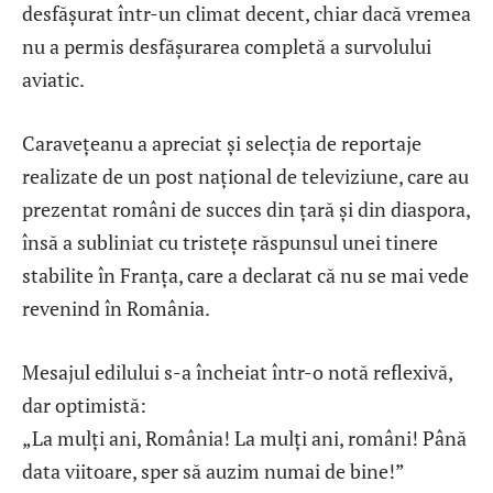
desfășurat într-un climat decent, chiar dacă vremea
nu a permis desfășurarea completă a survolului
aviatic.
Caravețeanu a apreciat și selecția de reportaje
realizate de un post național de televiziune, care au
prezentat români de succes din țară și din diaspora,
însă a subliniat cu tristețe răspunsul unei tinere
stabilite în Franța, care a declarat că nu se mai vede
revenind în România.
Mesajul edilului s-a încheiat într-o notă reflexivă,
dar optimistă:
„La mulți ani, România! La mulți ani, români! Până
data viitoare, sper să auzim numai de bine!”