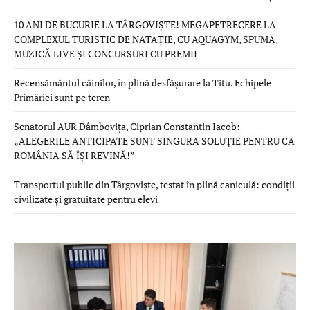
10 ANI DE BUCURIE LA TÂRGOVIȘTE! MEGAPETRECERE LA
COMPLEXUL TURISTIC DE NATAȚIE, CU AQUAGYM, SPUMĂ,
MUZICĂ LIVE ȘI CONCURSURI CU PREMII
Recensământul câinilor, în plină desfășurare la Titu. Echipele
Primăriei sunt pe teren
Senatorul AUR Dâmbovița, Ciprian Constantin Iacob:
„ALEGERILE ANTICIPATE SUNT SINGURA SOLUȚIE PENTRU CA
ROMÂNIA SĂ ÎȘI REVINĂ!”
Transportul public din Târgoviște, testat în plină caniculă: condiții
civilizate și gratuitate pentru elevi