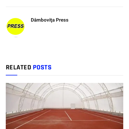
Dâmboviţa Press
RELATED
POSTS