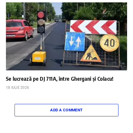
Se lucrează pe DJ 711A, între Ghergani și Colacu!
18 IULIE 2026
ADD A COMMENT