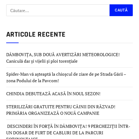
ARTICOLE RECENTE
DÂMBOVIȚA, SUB DOUĂ AVERTIZĂRI METEOROLOGICE!
Caniculă dar și vijelii și ploi torențiale
Spider-Man vă așteaptă la chioșcul de ziare de pe Strada Gării –
zona Podului de la Pavcom!
CHINDIA DEBUTEAZĂ ACASĂ ÎN NOUL SEZON!
STERILIZĂRI GRATUITE PENTRU CÂINII DIN RĂZVAD!
PRIMĂRIA ORGANIZEAZĂ O NOUĂ CAMPANIE
DESCINDERI ÎN FORȚĂ ÎN DÂMBOVIȚA! 9 PERCHEZIȚII ÎNTR-
UN DOSAR DE FURT DE CABLURI DE LA PARCURI