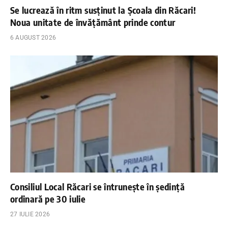
Se lucrează în ritm susținut la Școala din Răcari!
Noua unitate de învățământ prinde contur
6 AUGUST 2026
Consiliul Local Răcari se întrunește în ședință
ordinară pe 30 iulie
27 IULIE 2026