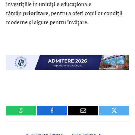
investițiile în unitățile educaționale
rămân
prioritare
, pentru a oferi copiilor condiții
moderne și sigure pentru învățare.
WhatsApp
Facebook
Email
Twitter