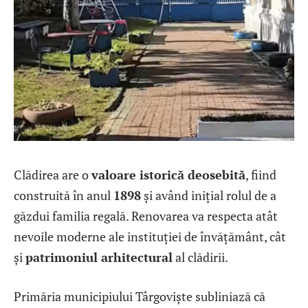
Clădirea are o
valoare istorică deosebită
, fiind
construită în anul
1898
și având inițial rolul de a
găzdui familia regală. Renovarea va respecta atât
nevoile moderne ale instituției de învățământ, cât
și
patrimoniul arhitectural
al clădirii.
Primăria municipiului Târgoviște subliniază că