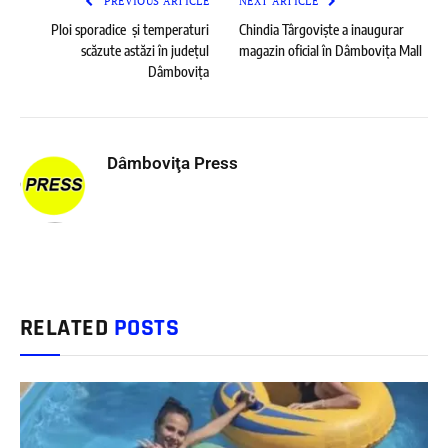
PREVIOUS ARTICLE
NEXT ARTICLE
Ploi sporadice și temperaturi
Chindia Târgoviște a inaugurar
scăzute astăzi în județul
magazin oficial în Dâmbovița Mall
Dâmbovița
Dâmboviţa Press
RELATED
POSTS