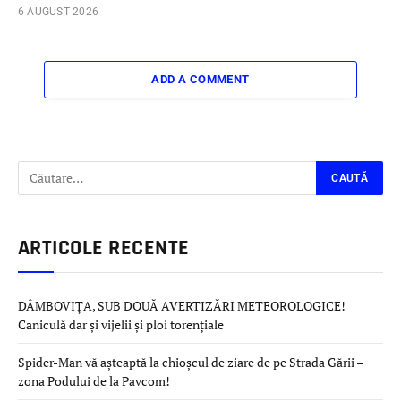
6 AUGUST 2026
ADD A COMMENT
ARTICOLE RECENTE
DÂMBOVIȚA, SUB DOUĂ AVERTIZĂRI METEOROLOGICE!
Caniculă dar și vijelii și ploi torențiale
Spider-Man vă așteaptă la chioșcul de ziare de pe Strada Gării –
zona Podului de la Pavcom!