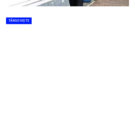
TÂRGOVIȘTE