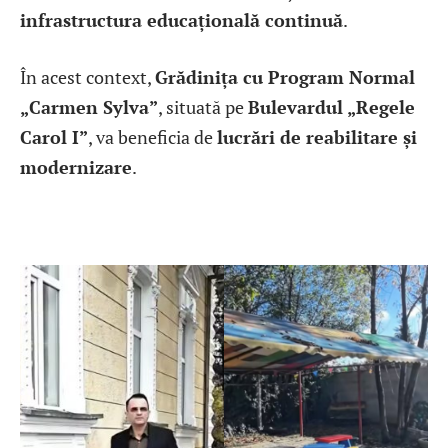
infrastructura educațională continuă
.
În acest context,
Grădinița cu Program Normal
„Carmen Sylva”
, situată pe
Bulevardul „Regele
Carol I”
, va beneficia de
lucrări de reabilitare și
modernizare
.