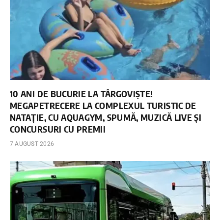
10 ANI DE BUCURIE LA TÂRGOVIȘTE!
MEGAPETRECERE LA COMPLEXUL TURISTIC DE
NATAȚIE, CU AQUAGYM, SPUMĂ, MUZICĂ LIVE ȘI
CONCURSURI CU PREMII
7 AUGUST 2026