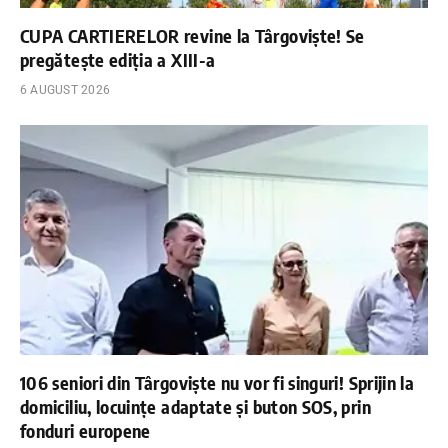
CUPA CARTIERELOR revine la Târgoviște! Se
pregătește ediția a XIII-a
6 AUGUST 2026
106 seniori din Târgoviște nu vor fi singuri! Sprijin la
domiciliu, locuințe adaptate și buton SOS, prin
fonduri europene