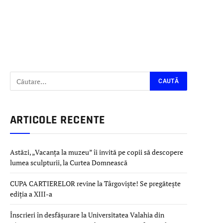
ARTICOLE RECENTE
Astăzi, „Vacanța la muzeu” îi invită pe copii să descopere
lumea sculpturii, la Curtea Domnească
CUPA CARTIERELOR revine la Târgoviște! Se pregătește
ediția a XIII-a
Înscrieri în desfășurare la Universitatea Valahia din