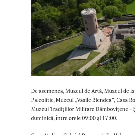
De asemenea, Muzeul de Artă, Muzeul de Ist
Paleolitic, Muzeul „Vasile Blendea”, Casa R
Muzeul Tradițiilor Militare Dâmbovițene – Ș
duminică, între orele 09:00 și 17:00.