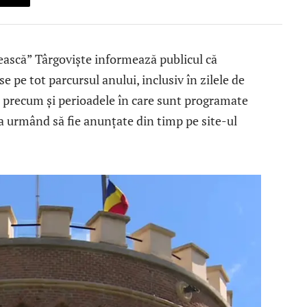
scă” Târgoviște informează publicul că
pe tot parcursul anului, inclusiv în zilele de
ni, precum și perioadele în care sunt programate
ea urmând să fie anunțate din timp pe site-ul