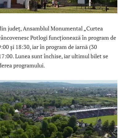
ce din județ, Ansamblul Monumental „Curtea
âncovenesc Potlogi funcționează în program de
9:00 și 18:30, iar în program de iarnă (30
7:00. Lunea sunt închise, iar ultimul bilet se
iderea programului.