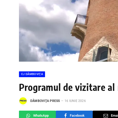
CJ DÂMBOVIŢA
Programul de vizitare a
DÂMBOVIŢA PRESS
16 IUNIE 2026
WhatsApp
Facebook
Emai