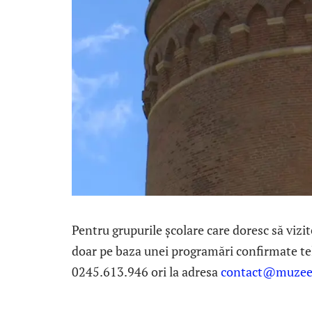
Pentru grupurile școlare care doresc să vizit
doar pe baza unei programări confirmate tel
0245.613.946 ori la adresa
contact@muzee