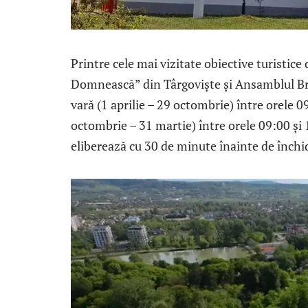
Printre cele mai vizitate obiective turisti
Domnească” din Târgoviște și Ansamblul Br
vară (1 aprilie – 29 octombrie) între orele 0
octombrie – 31 martie) între orele 09:00 și 1
eliberează cu 30 de minute înainte de înch