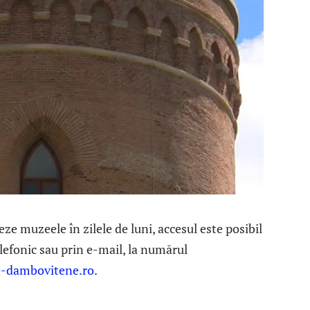
eze muzeele în zilele de luni, accesul este posibil
efonic sau prin e-mail, la numărul
-dambovitene.ro
.