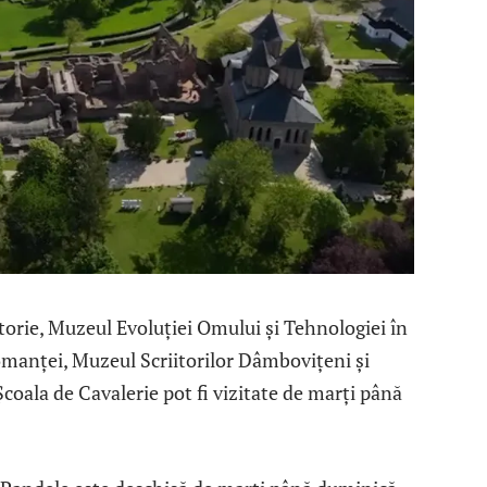
orie, Muzeul Evoluției Omului și Tehnologiei în
omanței, Muzeul Scriitorilor Dâmbovițeni și
coala de Cavalerie pot fi vizitate de marți până