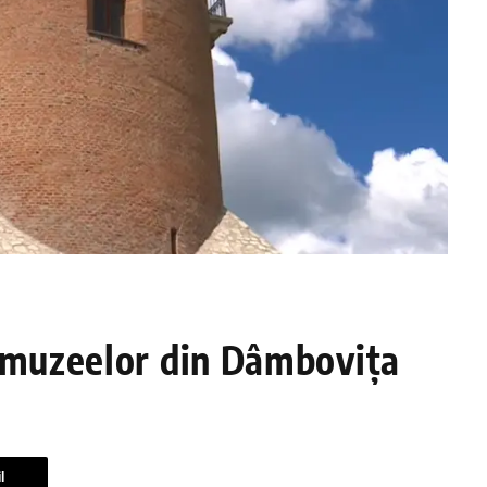
l muzeelor din Dâmbovița
l